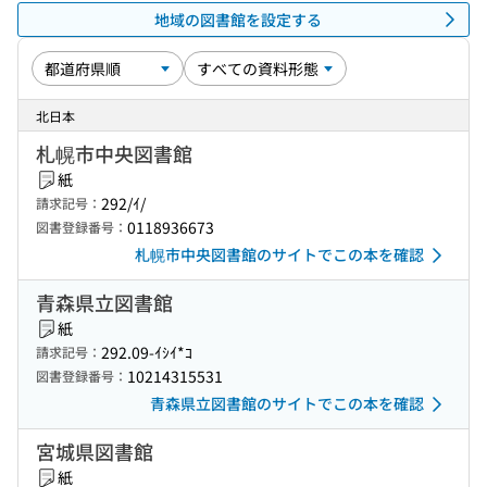
地域の図書館を設定する
北日本
札幌市中央図書館
紙
292/ｲ/
請求記号：
0118936673
図書登録番号：
札幌市中央図書館のサイトでこの本を確認
青森県立図書館
紙
292.09-ｲｼｲ*ｺ
請求記号：
10214315531
図書登録番号：
青森県立図書館のサイトでこの本を確認
宮城県図書館
紙