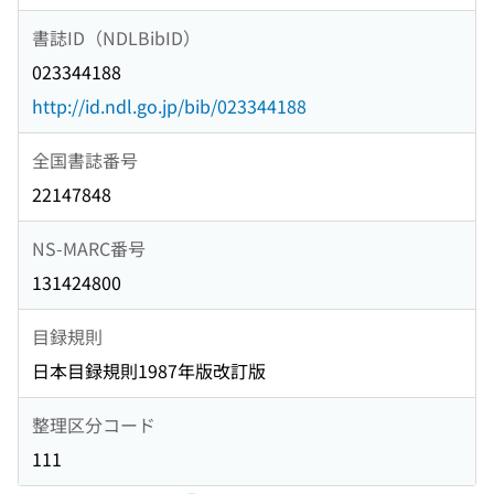
書誌ID（NDLBibID）
023344188
http://id.ndl.go.jp/bib/023344188
全国書誌番号
22147848
NS-MARC番号
131424800
目録規則
日本目録規則1987年版改訂版
整理区分コード
111