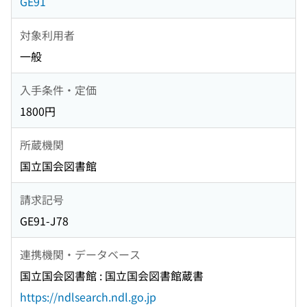
GE91
対象利用者
一般
入手条件・定価
1800円
所蔵機関
国立国会図書館
請求記号
GE91-J78
連携機関・データベース
国立国会図書館 : 国立国会図書館蔵書
https://ndlsearch.ndl.go.jp