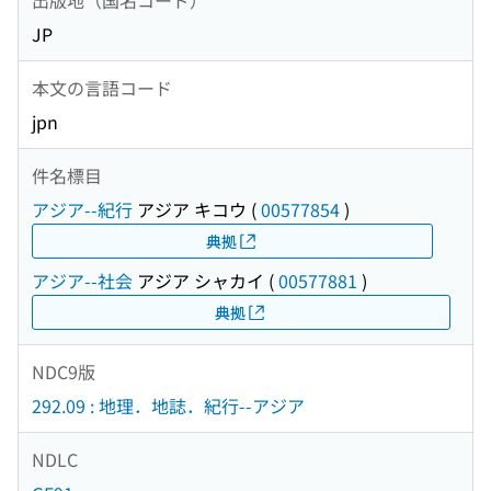
JP
本文の言語コード
jpn
件名標目
アジア--紀行
アジア キコウ
(
00577854
)
典拠
アジア--社会
アジア シャカイ
(
00577881
)
典拠
NDC9版
292.09 : 地理．地誌．紀行--アジア
NDLC