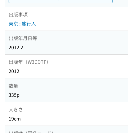
出版事項
東京 : 旅行人
出版年月日等
2012.2
出版年（W3CDTF）
2012
数量
335p
大きさ
19cm
出版地（国名コード）