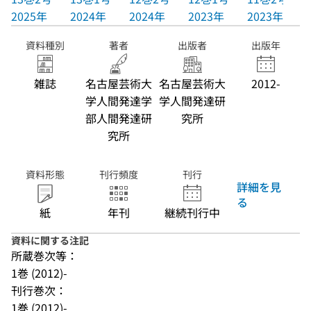
2025年
2024年
2024年
2023年
2023年
資料種別
著者
出版者
出版年
雑誌
名古屋芸術大
名古屋芸術大
2012-
学人間発達学
学人間発達研
部人間発達研
究所
究所
資料形態
刊行頻度
刊行
詳細を見
る
紙
年刊
継続刊行中
資料に関する注記
所蔵巻次等：
1巻 (2012)-
刊行巻次：
1巻 (2012)-