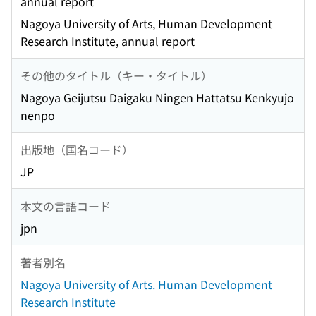
annual report
Nagoya University of Arts, Human Development
Research Institute, annual report
その他のタイトル（キー・タイトル）
Nagoya Geijutsu Daigaku Ningen Hattatsu Kenkyujo
nenpo
出版地（国名コード）
JP
本文の言語コード
jpn
著者別名
Nagoya University of Arts. Human Development
Research Institute