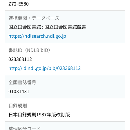
Z72-E580
連携機関・データベース
国立国会図書館 : 国立国会図書館蔵書
https://ndlsearch.ndl.go.jp
書誌ID（NDLBibID）
023368112
http://id.ndl.go.jp/bib/023368112
全国書誌番号
01031431
目録規則
日本目録規則1987年版改訂版
整理区分コード