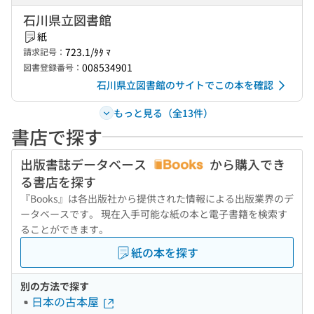
石川県立図書館
紙
723.1/ﾀﾀ ﾏ
請求記号：
008534901
図書登録番号：
石川県立図書館のサイトでこの本を確認
もっと見る（全13件）
書店で探す
出版書誌データベース
から購入でき
る書店を探す
『Books』は各出版社から提供された情報による出版業界のデ
ータベースです。 現在入手可能な紙の本と電子書籍を検索す
ることができます。
紙の本を探す
別の方法で探す
日本の古本屋