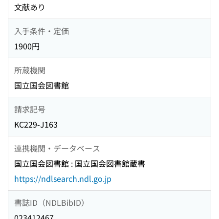
文献あり
入手条件・定価
1900円
所蔵機関
国立国会図書館
請求記号
KC229-J163
連携機関・データベース
国立国会図書館 : 国立国会図書館蔵書
https://ndlsearch.ndl.go.jp
書誌ID（NDLBibID）
023412467