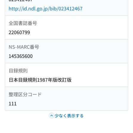
http://id.ndl.go.jp/bib/023412467
全国書誌番号
22060799
NS-MARC番号
145365600
目録規則
日本目録規則1987年版改訂版
整理区分コード
111
少なく表示する