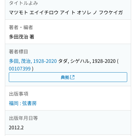
タイトルよみ
マツモト エイイチロウ アイ ト オソレ ノ フウケイガ
著者・編者
多田茂治 著
著者標目
多田, 茂治, 1928-2020
タダ, シゲハル, 1928-2020
(
00107399
)
典拠
出版事項
福岡 : 弦書房
出版年月日等
2012.2