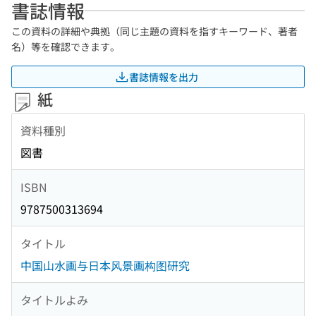
書誌情報
この資料の詳細や典拠（同じ主題の資料を指すキーワード、著者
名）等を確認できます。
書誌情報を出力
紙
資料種別
図書
ISBN
9787500313694
タイトル
中国山水画与日本风景画构图研究
タイトルよみ