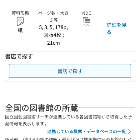
資料形態
ページ数・大き
NDC
さ等
詳細を見
5, 3, 5, 178p,
紙
-
る
図版4枚 ;
21cm
書店で探す
書店で探す
全国の図書館の所蔵
国立国会図書館サーチが連携している各図書館等から取得した所
蔵情報を表示します。
連携している機関・データベースの一覧
所蔵館、利用可否等の詳細・最新状況は情報提供元の各館のサイ