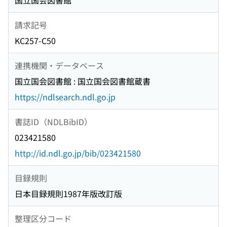
国立国会図書館
請求記号
KC257-C50
連携機関・データベース
国立国会図書館 : 国立国会図書館蔵書
https://ndlsearch.ndl.go.jp
書誌ID（NDLBibID）
023421580
http://id.ndl.go.jp/bib/023421580
目録規則
日本目録規則1987年版改訂版
整理区分コード