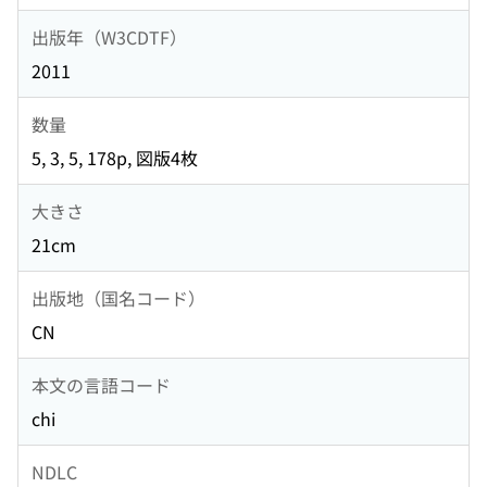
出版年（W3CDTF）
2011
数量
5, 3, 5, 178p, 図版4枚
大きさ
21cm
出版地（国名コード）
CN
本文の言語コード
chi
NDLC