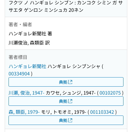
フクツ ノ ハンギョレ シンブン : カンコク シミン ガ サ
サエタ ゲンロン ミンシュカ 20ネン
著者・編者
ハンギョレ新聞社 著
川瀬俊治, 森類臣 訳
著者標目
ハンギョレ新聞社
ハンギョレ シンブンシャ
(
00334904
)
典拠
川瀬, 俊治, 1947-
カワセ, シュンジ, 1947-
(
00102075
)
典拠
森, 類臣, 1979-
モリ, トモオミ, 1979-
(
001103342
)
典拠