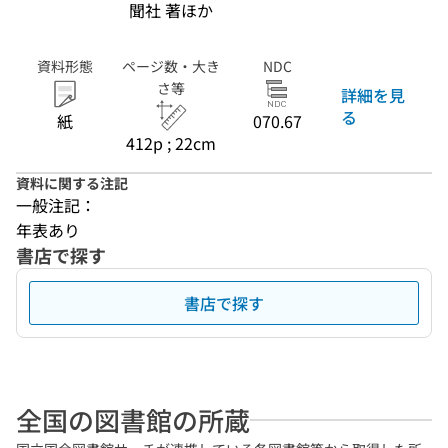
聞社 著ほか
資料形態
ページ数・大き
NDC
さ等
詳細を見
る
紙
070.67
412p ; 22cm
資料に関する注記
一般注記：
年表あり
書店で探す
書店で探す
全国の図書館の所蔵