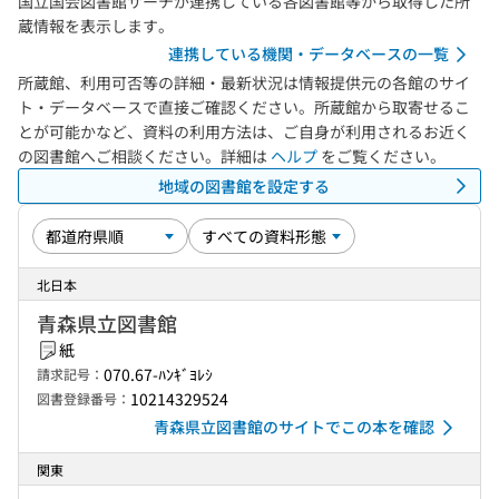
国立国会図書館サーチが連携している各図書館等から取得した所
蔵情報を表示します。
連携している機関・データベースの一覧
所蔵館、利用可否等の詳細・最新状況は情報提供元の各館のサイ
ト・データベースで直接ご確認ください。所蔵館から取寄せるこ
とが可能かなど、資料の利用方法は、ご自身が利用されるお近く
の図書館へご相談ください。詳細は
ヘルプ
をご覧ください。
地域の図書館を設定する
北日本
青森県立図書館
紙
070.67-ﾊﾝｷﾞﾖﾚｼ
請求記号：
10214329524
図書登録番号：
青森県立図書館のサイトでこの本を確認
関東