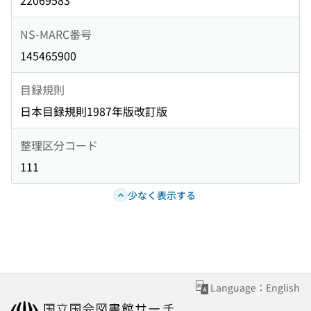
22069583
NS-MARC番号
145465900
目録規則
日本目録規則1987年版改訂版
整理区分コード
111
少なく表示する
Language：English