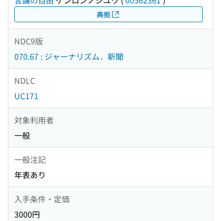
言論の自由
ゲンロンノジユウ
(
00562361
)
典拠
NDC9版
070.67 : ジャーナリズム．新聞
NDLC
UC171
対象利用者
一般
一般注記
年表あり
入手条件・定価
3000円