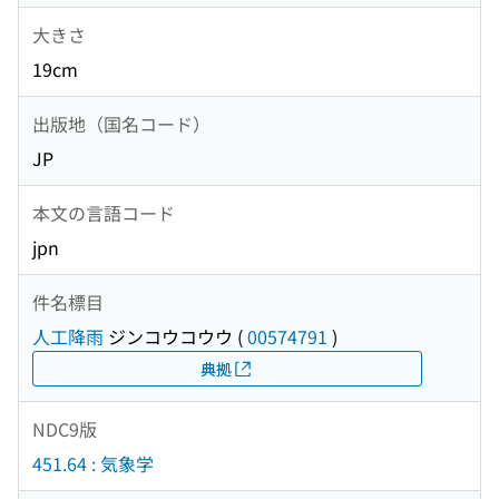
大きさ
19cm
出版地（国名コード）
JP
本文の言語コード
jpn
件名標目
人工降雨
ジンコウコウウ
(
00574791
)
典拠
NDC9版
451.64 : 気象学