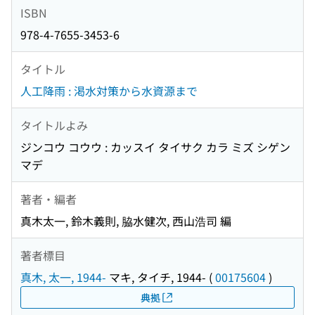
ISBN
978-4-7655-3453-6
タイトル
人工降雨 : 渇水対策から水資源まで
タイトルよみ
ジンコウ コウウ : カッスイ タイサク カラ ミズ シゲン
マデ
著者・編者
真木太一, 鈴木義則, 脇水健次, 西山浩司 編
著者標目
真木, 太一, 1944-
マキ, タイチ, 1944-
(
00175604
)
典拠