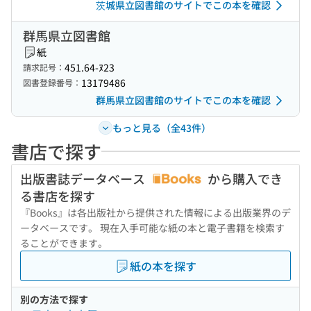
茨城県立図書館のサイトでこの本を確認
群馬県立図書館
紙
451.64-ﾇ23
請求記号：
13179486
図書登録番号：
群馬県立図書館のサイトでこの本を確認
もっと見る（全43件）
書店で探す
出版書誌データベース
から購入でき
る書店を探す
『Books』は各出版社から提供された情報による出版業界のデ
ータベースです。 現在入手可能な紙の本と電子書籍を検索す
ることができます。
紙の本を探す
別の方法で探す