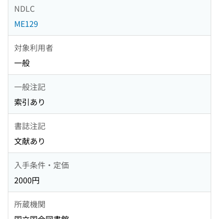
NDLC
ME129
対象利用者
一般
一般注記
索引あり
書誌注記
文献あり
入手条件・定価
2000円
所蔵機関