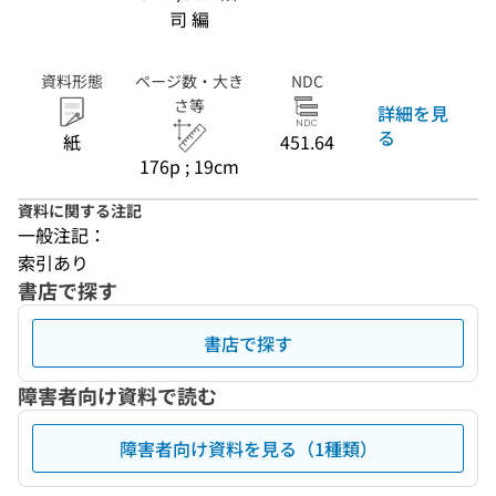
司 編
資料形態
ページ数・大き
NDC
さ等
詳細を見
る
紙
451.64
176p ; 19cm
資料に関する注記
一般注記：
索引あり
書店で探す
書店で探す
障害者向け資料で読む
障害者向け資料を見る（1種類）