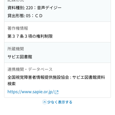
資料種別: 220：音声デイジー
貸出形態: 05：ＣＤ
著作権情報
第３７条３項の権利制限
所蔵機関
サピエ図書館
連携機関・データベース
全国視覚障害者情報提供施設協会 : サピエ図書館資料
検索
https://www.sapie.or.jp/
少なく表示する