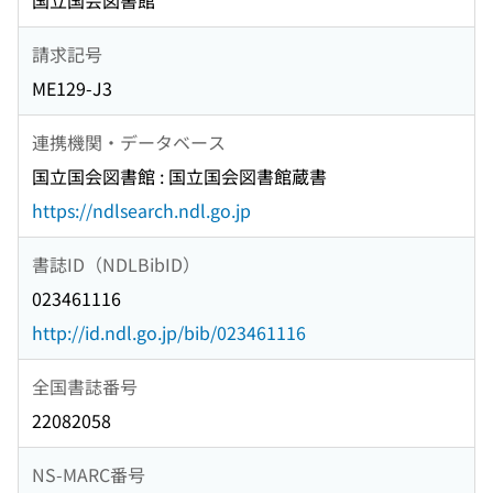
国立国会図書館
請求記号
ME129-J3
連携機関・データベース
国立国会図書館 : 国立国会図書館蔵書
https://ndlsearch.ndl.go.jp
書誌ID（NDLBibID）
023461116
http://id.ndl.go.jp/bib/023461116
全国書誌番号
22082058
NS-MARC番号