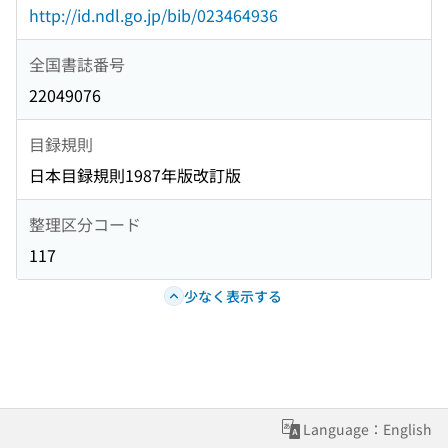
http://id.ndl.go.jp/bib/023464936
全国書誌番号
22049076
目録規則
日本目録規則1987年版改訂版
整理区分コード
117
少なく表示する
Language：English