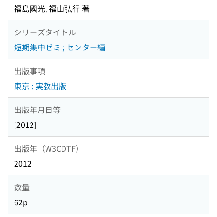
福島國光, 福山弘行 著
シリーズタイトル
短期集中ゼミ ; センター編
出版事項
東京 : 実教出版
出版年月日等
[2012]
出版年（W3CDTF）
2012
数量
62p