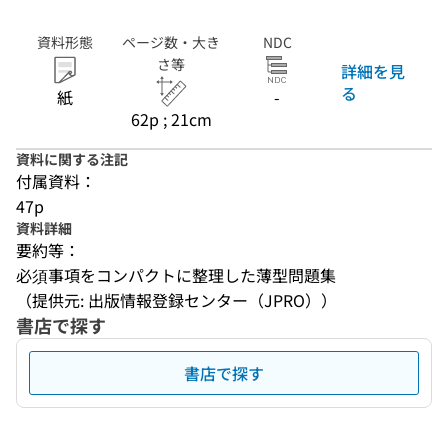
資料形態
ページ数・大き
NDC
さ等
詳細を見
る
紙
-
62p ; 21cm
資料に関する注記
付属資料：
47p
資料詳細
要約等：
必須事項をコンパクトに整理した薄型問題集
（提供元: 出版情報登録センター（JPRO））
書店で探す
書店で探す