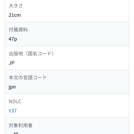
大きさ
21cm
付属資料
47p
出版地（国名コード）
JP
本文の言語コード
jpn
NDLC
Y37
対象利用者