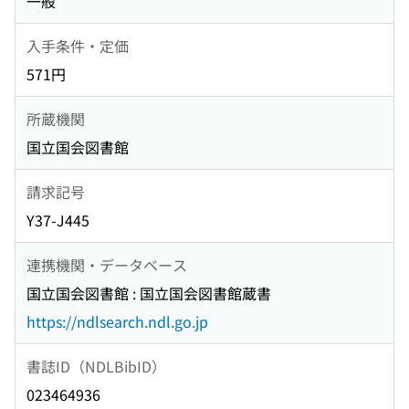
一般
入手条件・定価
571円
所蔵機関
国立国会図書館
請求記号
Y37-J445
連携機関・データベース
国立国会図書館 : 国立国会図書館蔵書
https://ndlsearch.ndl.go.jp
書誌ID（NDLBibID）
023464936