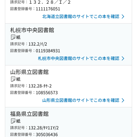
１３２．２８／Ｉ／２
請求記号：
1111176051
図書登録番号：
北海道立図書館のサイトでこの本を確認
札幌市中央図書館
紙
132.2/ｲ/2
請求記号：
0119384931
図書登録番号：
札幌市中央図書館のサイトでこの本を確認
山形県立図書館
紙
132.28-ﾀｹ-2
請求記号：
108556573
図書登録番号：
山形県立図書館のサイトでこの本を確認
福島県立図書館
紙
132.28/ﾀﾏ11Y/2
請求記号：
305036436
図書登録番号：