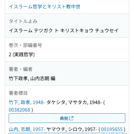
イスラーム哲学とキリスト教中世
タイトルよみ
イスラーム テツガク ト キリストキョウ チュウセイ
巻次・部編番号
2 (実践哲学)
著者・編者
竹下政孝, 山内志朗 編
著者標目
竹下, 政孝, 1948-
タケシタ, マサタカ, 1948-
(
00382068
)
典拠
山内, 志朗, 1957-
ヤマウチ, シロウ, 1957-
(
00195655
)