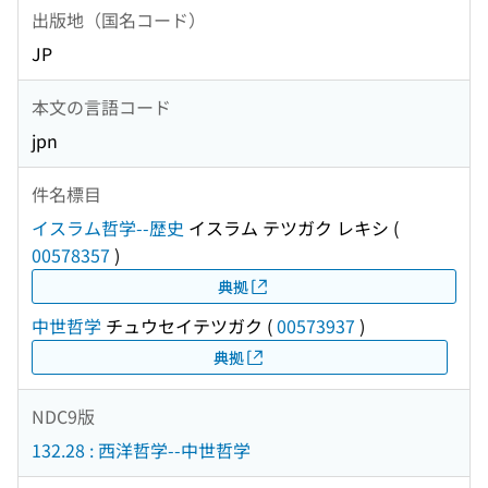
出版地（国名コード）
JP
本文の言語コード
jpn
件名標目
イスラム哲学--歴史
イスラム テツガク レキシ
(
00578357
)
典拠
中世哲学
チュウセイテツガク
(
00573937
)
典拠
NDC9版
132.28 : 西洋哲学--中世哲学