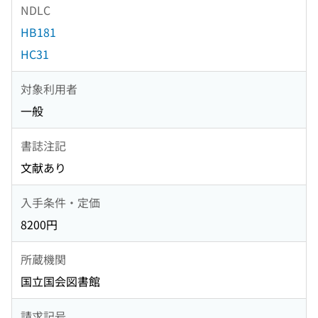
NDLC
HB181
HC31
対象利用者
一般
書誌注記
文献あり
入手条件・定価
8200円
所蔵機関
国立国会図書館
請求記号