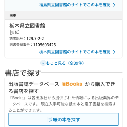
福島県立図書館のサイトでこの本を確認
関東
栃木県立図書館
紙
129.7-2-2
請求記号：
1105603425
図書登録番号：
栃木県立図書館のサイトでこの本を確認
もっと見る（全39件）
書店で探す
出版書誌データベース
から購入でき
る書店を探す
『Books』は各出版社から提供された情報による出版業界のデ
ータベースです。 現在入手可能な紙の本と電子書籍を検索す
ることができます。
紙の本を探す