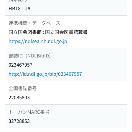
HB181-J8
連携機関・データベース
国立国会図書館 : 国立国会図書館蔵書
https://ndlsearch.ndl.go.jp
書誌ID（NDLBibID）
023467957
http://id.ndl.go.jp/bib/023467957
全国書誌番号
22085803
トーハンMARC番号
32728853