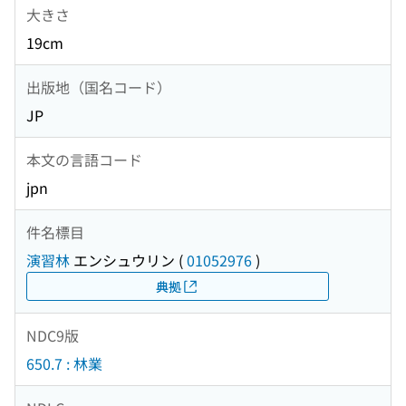
大きさ
19cm
出版地（国名コード）
JP
本文の言語コード
jpn
件名標目
演習林
エンシュウリン
(
01052976
)
典拠
NDC9版
650.7 : 林業