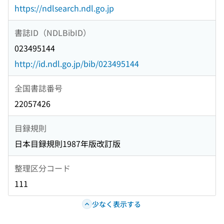
https://ndlsearch.ndl.go.jp
書誌ID（NDLBibID）
023495144
http://id.ndl.go.jp/bib/023495144
全国書誌番号
22057426
目録規則
日本目録規則1987年版改訂版
整理区分コード
111
少なく表示する