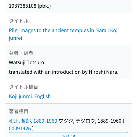
1937385108 (pbk.)
タイトル
Pilgrimages to the ancient temples in Nara : Koji
junrei
著者・編者
Watsuji Tetsurō
translated with an introduction by Hiroshi Nara.
タイトル標目
Koji junrei. English
著者標目
和辻, 哲郎, 1889-1960
ワツジ, テツロウ, 1889-1960
(
00091426
)
典拠