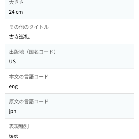
大きさ
24 cm
その他のタイトル
古寺巡礼.
出版地（国名コード）
US
本文の言語コード
eng
原文の言語コード
jpn
表現種別
text