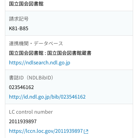
国立国会図書館
請求記号
K81-B85
連携機関・データベース
国立国会図書館 : 国立国会図書館蔵書
https://ndlsearch.ndl.go.jp
書誌ID（NDLBibID）
023546162
http://id.ndl.go.jp/bib/023546162
LC control number
2011939897
https://lccn.loc.gov/2011939897