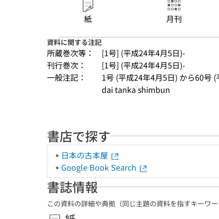
紙
月刊
資料に関する注記
所蔵巻次等：
[1号] (平成24年4月5日)-
刊行巻次：
[1号] (平成24年4月5日)-
一般注記：
1号 (平成24年4月5日) から60号 
dai tanka shimbun
書店で探す
日本の古本屋
Google Book Search
書誌情報
この資料の詳細や典拠（同じ主題の資料を指すキーワー
紙