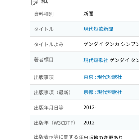
新聞
資料種別
現代短歌新聞
タイトル
ゲンダイ タンカ シンブ
タイトルよみ
著者標目
現代短歌社
ゲンダイ タ
東京 : 現代短歌社
出版事項
京都 : 現代短歌社
出版事項（最新）
2012-
出版年月日等
2012
出版年（W3CDTF）
出版表示等に関する注
出版地の変更あり