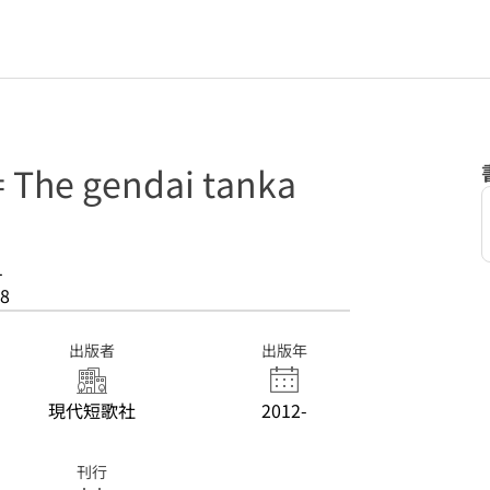
he gendai tanka
1
8
出版者
出版年
現代短歌社
2012-
刊行