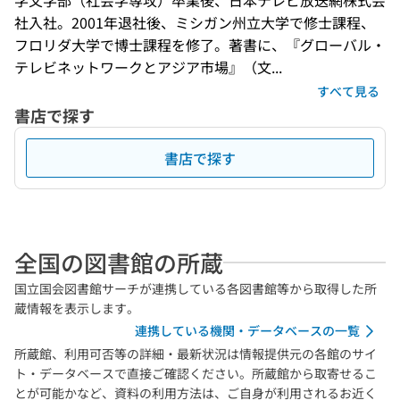
学文学部（社会学専攻）卒業後、日本テレビ放送網株式会
社入社。2001年退社後、ミシガン州立大学で修士課程、
フロリダ大学で博士課程を修了。著書に、『グローバル・
テレビネットワークとアジア市場』（文...
すべて見る
書店で探す
書店で探す
全国の図書館の所蔵
国立国会図書館サーチが連携している各図書館等から取得した所
蔵情報を表示します。
連携している機関・データベースの一覧
所蔵館、利用可否等の詳細・最新状況は情報提供元の各館のサイ
ト・データベースで直接ご確認ください。所蔵館から取寄せるこ
とが可能かなど、資料の利用方法は、ご自身が利用されるお近く