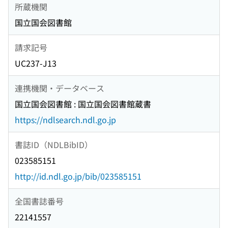
所蔵機関
国立国会図書館
請求記号
UC237-J13
連携機関・データベース
国立国会図書館 : 国立国会図書館蔵書
https://ndlsearch.ndl.go.jp
書誌ID（NDLBibID）
023585151
http://id.ndl.go.jp/bib/023585151
全国書誌番号
22141557