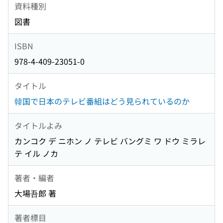
資料種別
図書
ISBN
978-4-409-23051-0
タイトル
韓国で日本のテレビ番組はどう見られているのか
タイトルよみ
カンコク デ ニホン ノ テレビ バングミ ワ ドウ ミラレ
テ イル ノカ
著者・編者
大場吾郎 著
著者標目