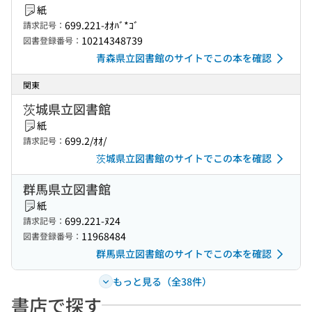
紙
699.221-ｵｵﾊﾞ*ｺﾞ
請求記号：
10214348739
図書登録番号：
青森県立図書館のサイトでこの本を確認
関東
茨城県立図書館
紙
699.2/ｵｵ/
請求記号：
茨城県立図書館のサイトでこの本を確認
群馬県立図書館
紙
699.221-ﾇ24
請求記号：
11968484
図書登録番号：
群馬県立図書館のサイトでこの本を確認
もっと見る（全38件）
書店で探す