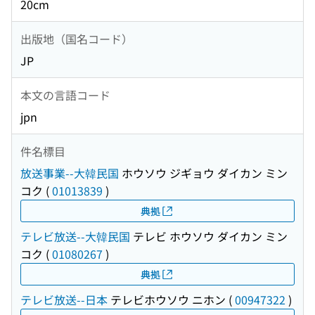
20cm
出版地（国名コード）
JP
本文の言語コード
jpn
件名標目
放送事業--大韓民国
ホウソウ ジギョウ ダイカン ミン
コク
(
01013839
)
典拠
テレビ放送--大韓民国
テレビ ホウソウ ダイカン ミン
コク
(
01080267
)
典拠
テレビ放送--日本
テレビホウソウ ニホン
(
00947322
)