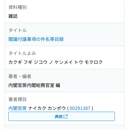
資料種別
雑誌
タイトル
閣議付議事項の件名等目録
タイトルよみ
カクギ フギ ジコウ ノ ケンメイ トウ モクロク
著者・編者
内閣官房内閣総務官室 編
著者標目
内閣官房
ナイカク カンボウ
(
00291387
)
典拠