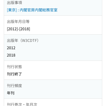
出版事項
[東京] : 内閣官房内閣総務官室
出版年月日等
[2012]-[2018]
出版年（W3CDTF）
2012
2018
刊行状態
刊行終了
刊行頻度
年刊
刊行巻次・年月次