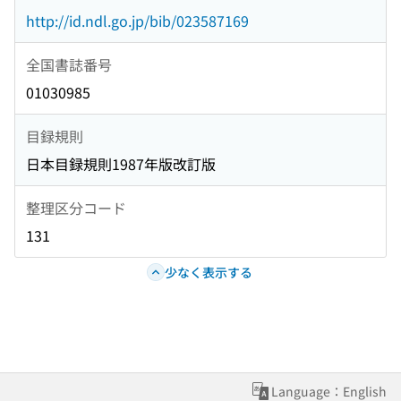
http://id.ndl.go.jp/bib/023587169
全国書誌番号
01030985
目録規則
日本目録規則1987年版改訂版
整理区分コード
131
少なく表示する
Language：English