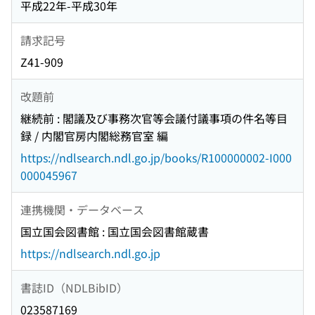
平成22年-平成30年
請求記号
Z41-909
改題前
継続前 : 閣議及び事務次官等会議付議事項の件名等目
録 / 内閣官房内閣総務官室 編
https://ndlsearch.ndl.go.jp/books/R100000002-I000
000045967
連携機関・データベース
国立国会図書館 : 国立国会図書館蔵書
https://ndlsearch.ndl.go.jp
書誌ID（NDLBibID）
023587169