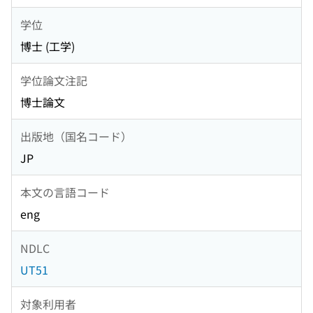
学位
博士 (工学)
学位論文注記
博士論文
出版地（国名コード）
JP
本文の言語コード
eng
NDLC
UT51
対象利用者