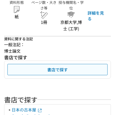
資料形態
ページ数・大き
授与機関名・学
さ等
位
詳細を見
紙
る
1冊
京都大学,博
士 (工学)
資料に関する注記
一般注記：
博士論文
書店で探す
書店で探す
書店で探す
日本の古本屋