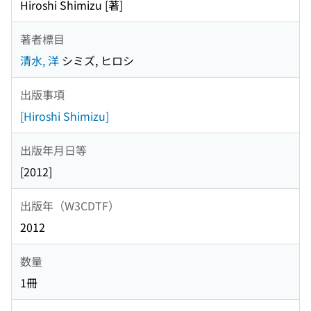
Hiroshi Shimizu [著]
著者標目
清水, 洋
シミズ, ヒロシ
出版事項
[Hiroshi Shimizu]
出版年月日等
[2012]
出版年（W3CDTF）
2012
数量
1冊