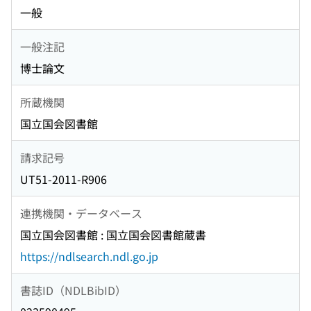
一般
一般注記
博士論文
所蔵機関
国立国会図書館
請求記号
UT51-2011-R906
連携機関・データベース
国立国会図書館 : 国立国会図書館蔵書
https://ndlsearch.ndl.go.jp
書誌ID（NDLBibID）