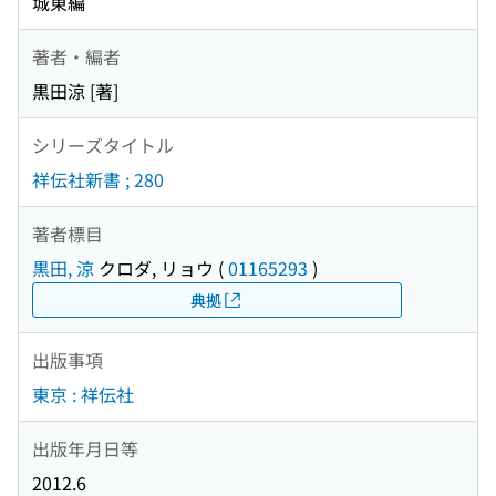
城東編
著者・編者
黒田涼 [著]
シリーズタイトル
祥伝社新書 ; 280
著者標目
黒田, 涼
クロダ, リョウ
(
01165293
)
典拠
出版事項
東京 : 祥伝社
出版年月日等
2012.6