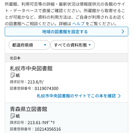
所蔵館、利用可否等の詳細・最新状況は情報提供元の各館のサイ
ト・データベースで直接ご確認ください。所蔵館から取寄せるこ
とが可能かなど、資料の利用方法は、ご自身が利用されるお近く
の図書館へご相談ください。詳細は
ヘルプ
をご覧ください。
地域の図書館を設定する
北日本
札幌市中央図書館
紙
213.6/ｸ/
請求記号：
0119074300
図書登録番号：
札幌市中央図書館のサイトでこの本を確認
青森県立図書館
紙
213.61-ｸﾛﾀﾞ*ﾘ
請求記号：
10214356516
図書登録番号：