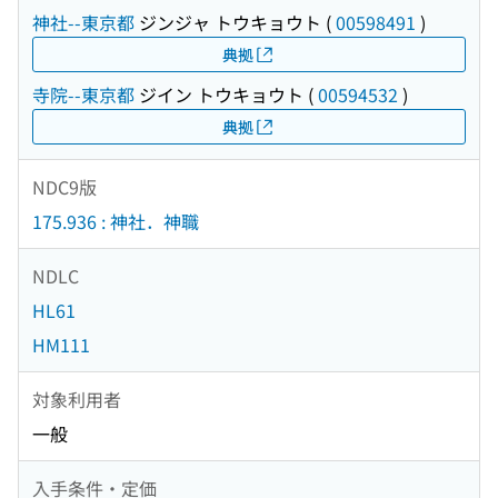
神社--東京都
ジンジャ トウキョウト
(
00598491
)
典拠
寺院--東京都
ジイン トウキョウト
(
00594532
)
典拠
NDC9版
175.936 : 神社．神職
NDLC
HL61
HM111
対象利用者
一般
入手条件・定価