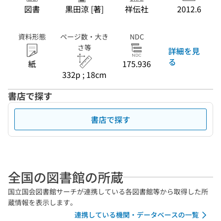
図書
黒田涼 [著]
祥伝社
2012.6
資料形態
ページ数・大き
NDC
さ等
詳細を見
る
紙
175.936
332p ; 18cm
書店で探す
書店で探す
全国の図書館の所蔵
国立国会図書館サーチが連携している各図書館等から取得した所
蔵情報を表示します。
連携している機関・データベースの一覧