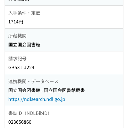
入手条件・定価
1714円
所蔵機関
国立国会図書館
請求記号
GB531-J224
連携機関・データベース
国立国会図書館 : 国立国会図書館蔵書
https://ndlsearch.ndl.go.jp
書誌ID（NDLBibID）
023656860