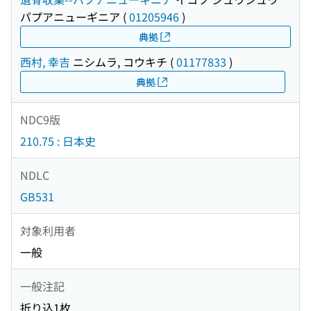
パプアニューギニア
(
01205946
)
典拠
西村, 幸吉
ニシムラ, コウキチ
(
01177833
)
典拠
NDC9版
210.75 : 日本史
NDLC
GB531
対象利用者
一般
一般注記
折り込1枚