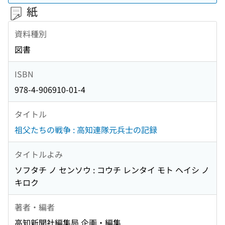
紙
資料種別
図書
ISBN
978-4-906910-01-4
タイトル
祖父たちの戦争 : 高知連隊元兵士の記録
タイトルよみ
ソフタチ ノ センソウ : コウチ レンタイ モト ヘイシ ノ
キロク
著者・編者
高知新聞社編集局 企画・編集