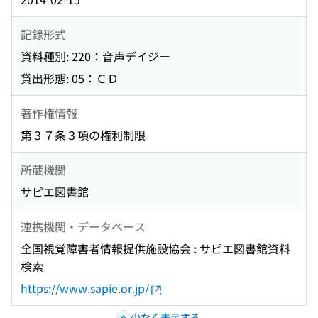
記録形式
資料種別: 220：音声デイジー
貸出形態: 05：ＣＤ
著作権情報
第３７条３項の権利制限
所蔵機関
サピエ図書館
連携機関・データベース
全国視覚障害者情報提供施設協会 : サピエ図書館資料
検索
https://www.sapie.or.jp/
少なく表示する