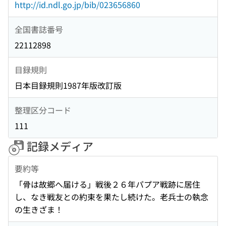
http://id.ndl.go.jp/bib/023656860
全国書誌番号
22112898
目録規則
日本目録規則1987年版改訂版
整理区分コード
111
記録メディア
要約等
「骨は故郷へ届ける」戦後２６年パプア戦跡に居住
し、なき戦友との約束を果たし続けた。老兵士の執念
の生きざま！