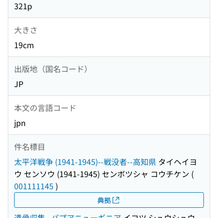
321p
大きさ
19cm
出版地（国名コード）
JP
本文の言語コード
jpn
件名標目
太平洋戦争 (1941-1945)--戦没者--高知県
タイヘイヨ
ウ センソウ (1941-1945) センボツシャ コウチケン
(
001111145
)
典拠
遺骨収集--パプアニューギニア
イコツ シュウシュウ