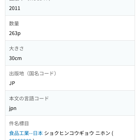
2011
数量
263p
大きさ
30cm
出版地（国名コード）
JP
本文の言語コード
jpn
件名標目
食品工業--日本
ショクヒンコウギョウ ニホン
(