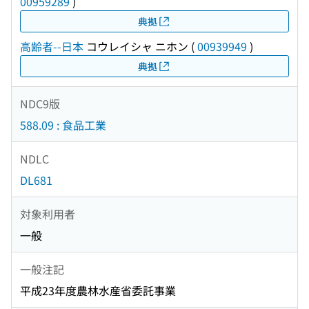
00959289
)
典拠
高齢者--日本
コウレイシャ ニホン
(
00939949
)
典拠
NDC9版
588.09 : 食品工業
NDLC
DL681
対象利用者
一般
一般注記
平成23年度農林水産省委託事業