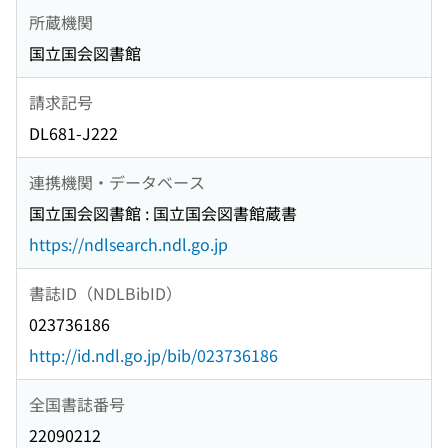
所蔵機関
国立国会図書館
請求記号
DL681-J222
連携機関・データベース
国立国会図書館 : 国立国会図書館蔵書
https://ndlsearch.ndl.go.jp
書誌ID（NDLBibID）
023736186
http://id.ndl.go.jp/bib/023736186
全国書誌番号
22090212