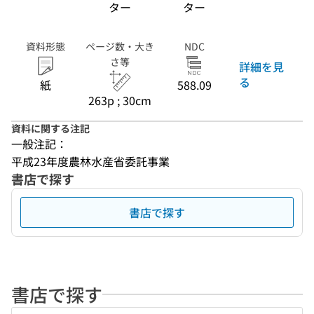
ター
ター
資料形態
ページ数・大き
NDC
さ等
詳細を見
る
紙
588.09
263p ; 30cm
資料に関する注記
一般注記：
平成23年度農林水産省委託事業
書店で探す
書店で探す
書店で探す