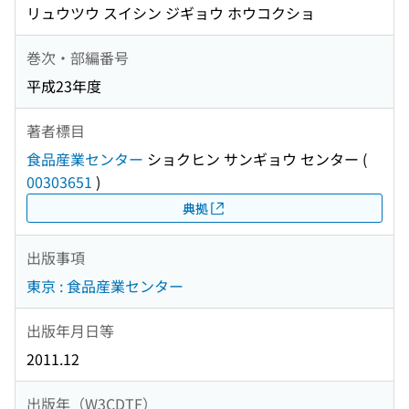
リュウツウ スイシン ジギョウ ホウコクショ
巻次・部編番号
平成23年度
著者標目
食品産業センター
ショクヒン サンギョウ センター
(
00303651
)
典拠
出版事項
東京 : 食品産業センター
出版年月日等
2011.12
出版年（W3CDTF）