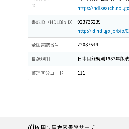
ス
https://ndlsearch.ndl.go
023736239
書誌ID（NDLBibID）
http://id.ndl.go.jp/bib
22087644
全国書誌番号
日本目録規則1987年版
目録規則
111
整理区分コード