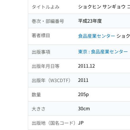
ショクヒン サンギョウ 
タイトルよみ
平成23年度
巻次・部編番号
著者標目
食品産業センター
ショク
東京 : 食品産業センター
出版事項
2011.12
出版年月日等
2011
出版年（W3CDTF）
205p
数量
30cm
大きさ
JP
出版地（国名コード）