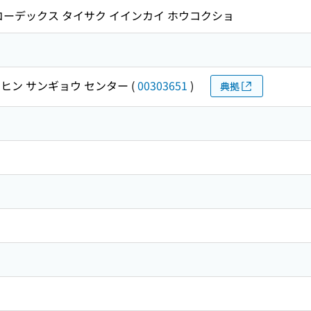
コーデックス タイサク イインカイ ホウコクショ
ヒン サンギョウ センター
(
00303651
)
典拠