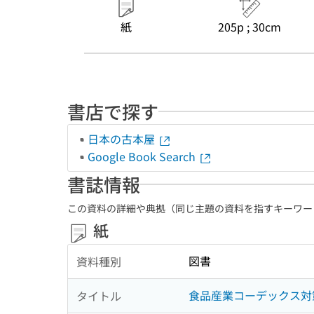
紙
205p ; 30cm
書店で探す
日本の古本屋
Google Book Search
書誌情報
この資料の詳細や典拠（同じ主題の資料を指すキーワー
紙
図書
資料種別
食品産業コーデックス対
タイトル