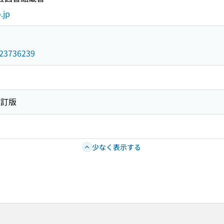
.jp
/023736239
改訂版
少なく表示する