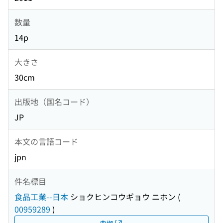
数量
14p
大きさ
30cm
出版地（国名コード）
JP
本文の言語コード
jpn
件名標目
食品工業--日本
ショクヒンコウギョウ ニホン
(
00959289
)