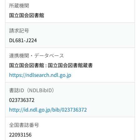
所蔵機関
国立国会図書館
請求記号
DL681-J224
連携機関・データベース
国立国会図書館 : 国立国会図書館蔵書
https://ndlsearch.ndl.go.jp
書誌ID（NDLBibID）
023736372
http://id.ndl.go.jp/bib/023736372
全国書誌番号
22093156