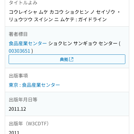
タイトルよみ
コウレイシャ ムケ カコウ ショクヒン ノ セイゾウ ・
リュウツウ スイシン ニ ムケテ : ガイドライン
著者標目
食品産業センター
ショクヒン サンギョウ センター
(
00303651
)
典拠
出版事項
東京 : 食品産業センター
出版年月日等
2011.12
出版年（W3CDTF）
2011