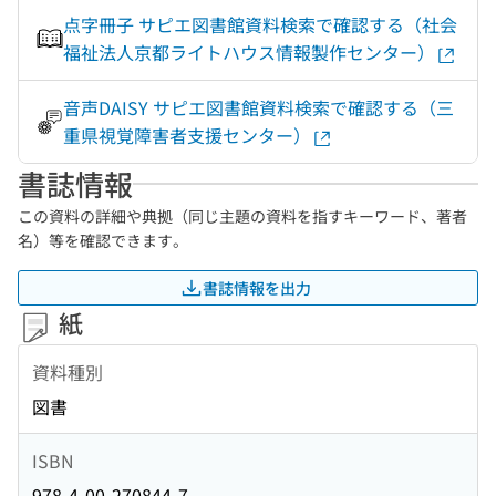
点字冊子 サピエ図書館資料検索で確認する（社会
福祉法人京都ライトハウス情報製作センター）
音声DAISY サピエ図書館資料検索で確認する（三
重県視覚障害者支援センター）
書誌情報
この資料の詳細や典拠（同じ主題の資料を指すキーワード、著者
名）等を確認できます。
書誌情報を出力
紙
資料種別
図書
ISBN
978-4-00-270844-7