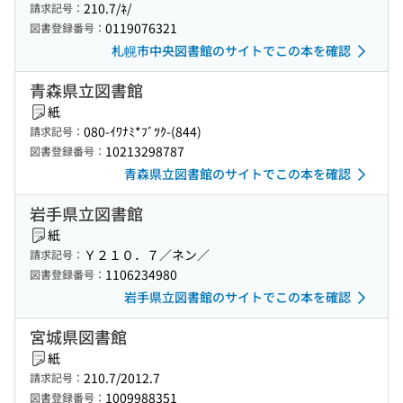
210.7/ﾈ/
請求記号：
0119076321
図書登録番号：
札幌市中央図書館のサイトでこの本を確認
青森県立図書館
紙
080-ｲﾜﾅﾐ*ﾌﾞﾂｸ-(844)
請求記号：
10213298787
図書登録番号：
青森県立図書館のサイトでこの本を確認
岩手県立図書館
紙
Ｙ２１０．７／ネン／
請求記号：
1106234980
図書登録番号：
岩手県立図書館のサイトでこの本を確認
宮城県図書館
紙
210.7/2012.7
請求記号：
1009988351
図書登録番号：