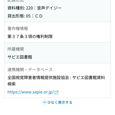
資料種別: 220：音声デイジー
貸出形態: 05：ＣＤ
著作権情報
第３７条３項の権利制限
所蔵機関
サピエ図書館
連携機関・データベース
全国視覚障害者情報提供施設協会 : サピエ図書館資料
検索
https://www.sapie.or.jp/
少なく表示する