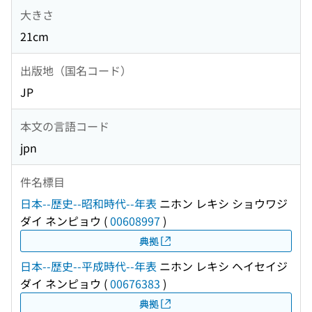
大きさ
21cm
出版地（国名コード）
JP
本文の言語コード
jpn
件名標目
日本--歴史--昭和時代--年表
ニホン レキシ ショウワジ
ダイ ネンピョウ
(
00608997
)
典拠
日本--歴史--平成時代--年表
ニホン レキシ ヘイセイジ
ダイ ネンピョウ
(
00676383
)
典拠