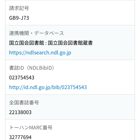
請求記号
GB9-J73
連携機関・データベース
国立国会図書館 : 国立国会図書館蔵書
https://ndlsearch.ndl.go.jp
書誌ID（NDLBibID）
023754543
http://id.ndl.go.jp/bib/023754543
全国書誌番号
22138003
トーハンMARC番号
32777694