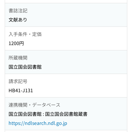
書誌注記
文献あり
入手条件・定価
1200円
所蔵機関
国立国会図書館
請求記号
HB41-J131
連携機関・データベース
国立国会図書館 : 国立国会図書館蔵書
https://ndlsearch.ndl.go.jp