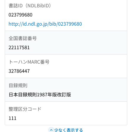
書誌ID（NDLBibID）
023799680
http://id.ndl.go.jp/bib/023799680
全国書誌番号
22117581
トーハンMARC番号
32786447
目録規則
日本目録規則1987年版改訂版
整理区分コード
111
少なく表示する