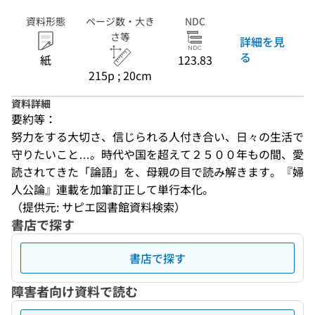
資料形態
ページ数・大き
NDC
さ等
詳細を見
る
紙
123.83
215p ; 20cm
資料詳細
要約等：
努力をする大切さ、信じられる人付き合い、日々の生活で
守りたいこと…。時代や国を超えて２５００年もの間、愛
読されてきた「論語」を、母親の目で読み解きます。『婦
人公論』連載を加筆訂正して単行本化。
（提供元: サピエ図書館資料検索）
書店で探す
書店で探す
障害者向け資料で読む