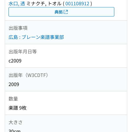
水口, 透
ミナクチ, トオル
(
001108912
)
典拠
出版事項
広島 : ブレーン楽譜事業部
出版年月日等
c2009
出版年（W3CDTF）
2009
数量
楽譜 9枚
大きさ
30cm