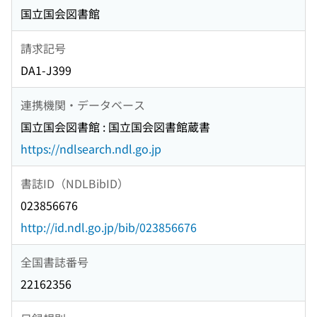
国立国会図書館
請求記号
DA1-J399
連携機関・データベース
国立国会図書館 : 国立国会図書館蔵書
https://ndlsearch.ndl.go.jp
書誌ID（NDLBibID）
023856676
http://id.ndl.go.jp/bib/023856676
全国書誌番号
22162356