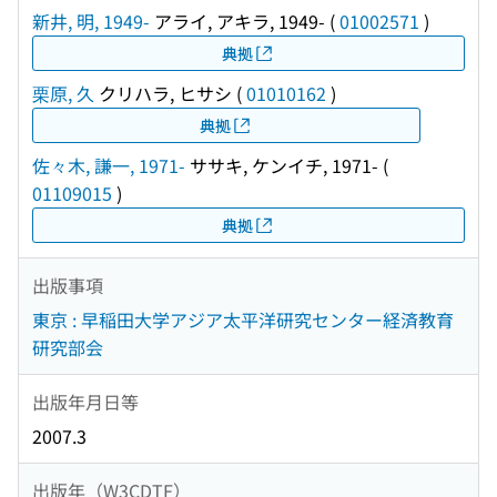
新井, 明, 1949-
アライ, アキラ, 1949-
(
01002571
)
典拠
栗原, 久
クリハラ, ヒサシ
(
01010162
)
典拠
佐々木, 謙一, 1971-
ササキ, ケンイチ, 1971-
(
01109015
)
典拠
出版事項
東京 : 早稲田大学アジア太平洋研究センター経済教育
研究部会
出版年月日等
2007.3
出版年（W3CDTF）