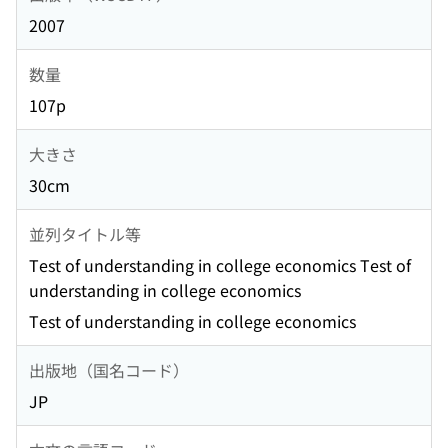
2007
数量
107p
大きさ
30cm
並列タイトル等
Test of understanding in college economics Test of
understanding in college economics
Test of understanding in college economics
出版地（国名コード）
JP