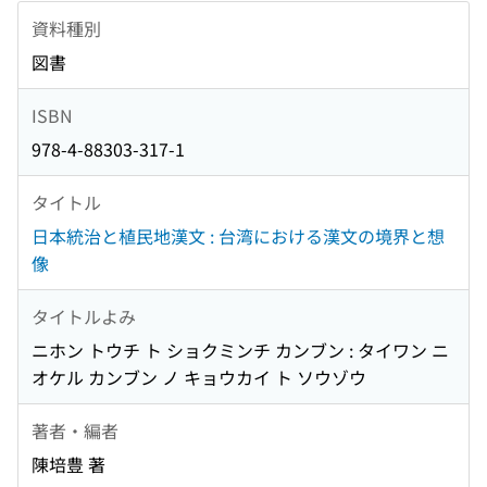
資料種別
図書
ISBN
978-4-88303-317-1
タイトル
日本統治と植民地漢文 : 台湾における漢文の境界と想
像
タイトルよみ
ニホン トウチ ト ショクミンチ カンブン : タイワン ニ
オケル カンブン ノ キョウカイ ト ソウゾウ
著者・編者
陳培豊 著