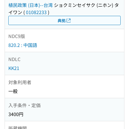
植民政策 (日本)--台湾
ショクミンセイサク (ニホン) タ
イワン
(
01082233
)
典拠
NDC9版
820.2 : 中国語
NDLC
KK21
対象利用者
一般
入手条件・定価
3400円
所蔵機関