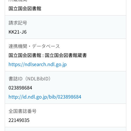
国立国会図書館
請求記号
KK21-J6
連携機関・データベース
国立国会図書館 : 国立国会図書館蔵書
https://ndlsearch.ndl.go.jp
書誌ID（NDLBibID）
023898684
http://id.ndl.go.jp/bib/023898684
全国書誌番号
22149035