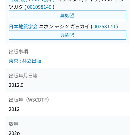
ツガク
(
001098149
)
典拠
日本地質学会
ニホン チシツ ガッカイ
(
00258170
)
典拠
出版事項
東京 : 共立出版
出版年月日等
2012.9
出版年（W3CDTF）
2012
数量
202p