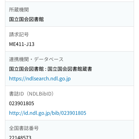
所蔵機関
国立国会図書館
請求記号
ME411-J13
連携機関・データベース
国立国会図書館 : 国立国会図書館蔵書
https://ndlsearch.ndl.go.jp
書誌ID（NDLBibID）
023901805
http://id.ndl.go.jp/bib/023901805
全国書誌番号
22148573