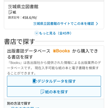
茨城県立図書館
紙
458.6/ﾀｶ/
請求記号：
茨城県立図書館のサイトでこの本を確認
もっと見る（全45件）
書店で探す
出版書誌データベース
から購入でき
る書店を探す
『Books』は各出版社から提供された情報による出版業界のデ
ータベースです。 現在入手可能な紙の本と電子書籍を検索す
ることができます。
デジタルデータを探す
紙の本を探す
別の方法で探す