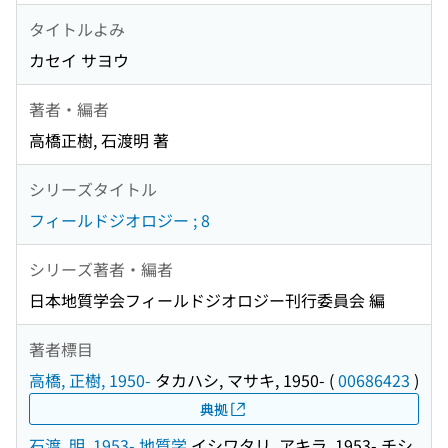
タイトルよみ
カセイ サヨウ
著者・編者
高橋正樹, 石渡明 著
シリーズタイトル
フィールドジオロジー ; 8
シリーズ著者・編者
日本地質学会フィールドジオロジー刊行委員会 編
著者標目
高橋, 正樹, 1950-
タカハシ, マサキ, 1950-
(
00686423
)
典拠
石渡, 明, 1953- 地質学
イシワタリ, アキラ, 1953- チシ