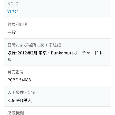
NDLC
YL321
対象利用者
一般
日時および場所に関する注記
収録: 2012年2月 東京・Bunkamuraオーチャードホー
ル
発売番号
PCBE-54088
入手条件・定価
8190円 (税込)
所蔵機関