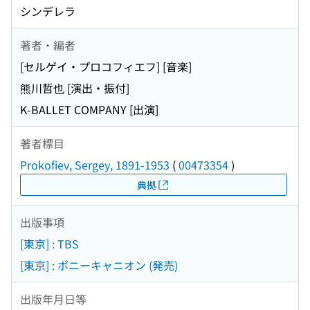
シンデレラ
著者・編者
[セルゲイ・プロコフィエフ] [音楽]
熊川哲也 [演出・振付]
K-BALLET COMPANY [出演]
著者標目
Prokofiev, Sergey, 1891-1953
(
00473354
)
典拠
出版事項
[東京] : TBS
[東京] : ポニーキャニオン (発売)
出版年月日等