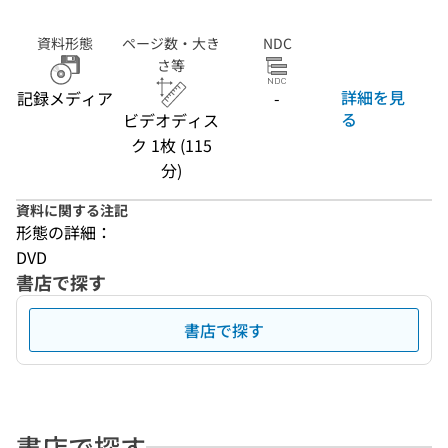
資料形態
ページ数・大き
NDC
さ等
詳細を見
記録メディア
-
る
ビデオディス
ク 1枚 (115
分)
資料に関する注記
形態の詳細：
DVD
書店で探す
書店で探す
書店で探す