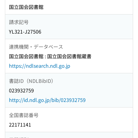
国立国会図書館
請求記号
YL321-J27506
連携機関・データベース
国立国会図書館 : 国立国会図書館蔵書
https://ndlsearch.ndl.go.jp
書誌ID（NDLBibID）
023932759
http://id.ndl.go.jp/bib/023932759
全国書誌番号
22171141