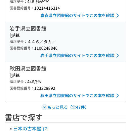
446-ﾀｶﾊｼ*ｼﾞ
請求記号：
10214416314
図書登録番号：
青森県立図書館のサイトでこの本を確認
岩手県立図書館
紙
４４６／タカ／
請求記号：
1106248840
図書登録番号：
岩手県立図書館のサイトでこの本を確認
秋田県立図書館
紙
446/ﾀﾂ/
請求記号：
123228892
図書登録番号：
秋田県立図書館のサイトでこの本を確認
もっと見る（全47件）
書店で探す
日本の古本屋