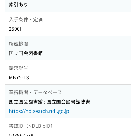
索引あり
入手条件・定価
2500円
所蔵機関
国立国会図書館
請求記号
MB75-L3
連携機関・データベース
国立国会図書館 : 国立国会図書館蔵書
https://ndlsearch.ndl.go.jp
書誌ID（NDLBibID）
023967538