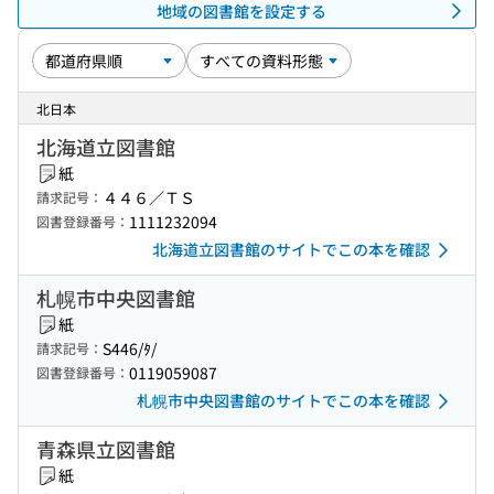
地域の図書館を設定する
北日本
北海道立図書館
紙
４４６／ＴＳ
請求記号：
1111232094
図書登録番号：
北海道立図書館のサイトでこの本を確認
札幌市中央図書館
紙
S446/ﾀ/
請求記号：
0119059087
図書登録番号：
札幌市中央図書館のサイトでこの本を確認
青森県立図書館
紙