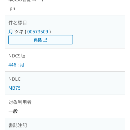
jpn
件名標目
月
ツキ
(
00573509
)
典拠
NDC9版
446 : 月
NDLC
MB75
対象利用者
一般
書誌注記