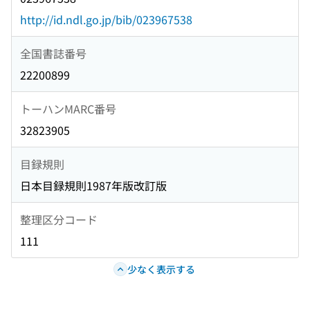
http://id.ndl.go.jp/bib/023967538
全国書誌番号
22200899
トーハンMARC番号
32823905
目録規則
日本目録規則1987年版改訂版
整理区分コード
111
少なく表示する