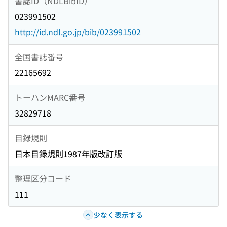
書誌ID（NDLBibID）
023991502
http://id.ndl.go.jp/bib/023991502
全国書誌番号
22165692
トーハンMARC番号
32829718
目録規則
日本目録規則1987年版改訂版
整理区分コード
111
少なく表示する