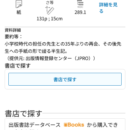
さ等
詳細を見
る
紙
289.1
131p ; 15cm
資料詳細
要約等：
小学校時代の担任の先生との35年ぶりの再会、その後先
生への手紙の形で綴る半生記。
（提供元: 出版情報登録センター（JPRO））
書店で探す
書店で探す
書店で探す
出版書誌データベース
から購入でき