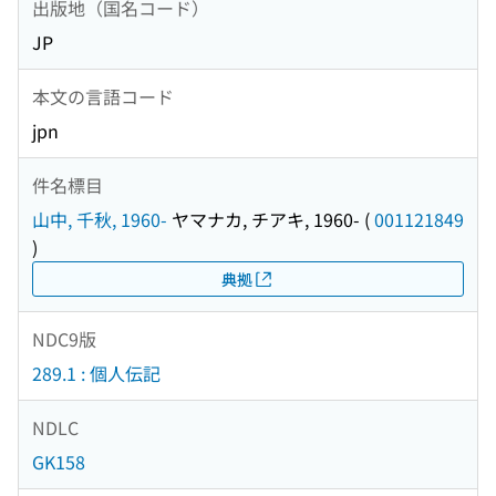
出版地（国名コード）
JP
本文の言語コード
jpn
件名標目
山中, 千秋, 1960-
ヤマナカ, チアキ, 1960-
(
001121849
)
典拠
NDC9版
289.1 : 個人伝記
NDLC
GK158