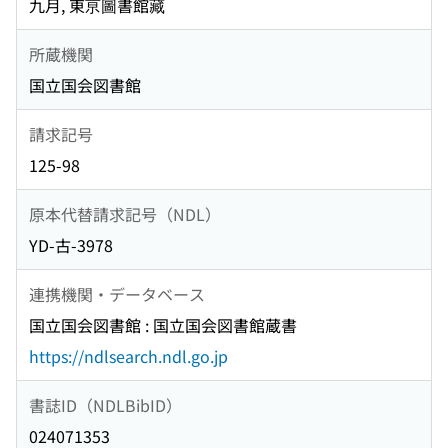
九月, 東亰圖書館藏
所蔵機関
国立国会図書館
請求記号
125-98
原本代替請求記号（NDL）
YD-古-3978
連携機関・データベース
国立国会図書館 : 国立国会図書館蔵書
https://ndlsearch.ndl.go.jp
書誌ID（NDLBibID）
024071353