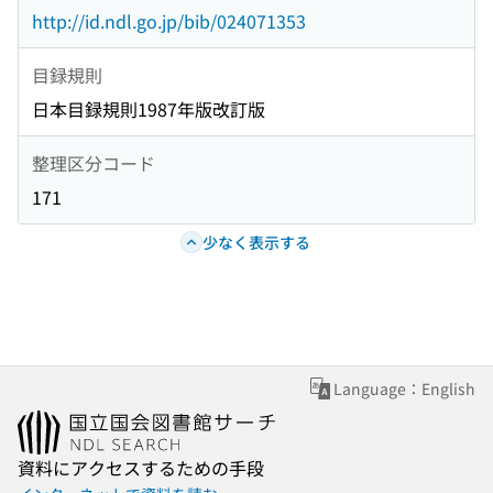
http://id.ndl.go.jp/bib/024071353
目録規則
日本目録規則1987年版改訂版
整理区分コード
171
少なく表示する
Language：English
資料にアクセスするための手段