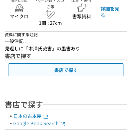
資料形態
ページ数・大き
印刷・書写
さ等
詳細を見
る
マイクロ
書写資料
1冊 ; 27cm
資料に関する注記
一般注記：
見返しに「木澤氏藏書」の墨書あり
書店で探す
書店で探す
書店で探す
日本の古本屋
Google Book Search