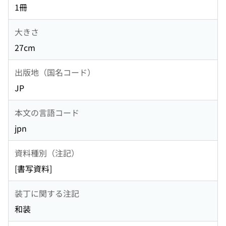
1冊
大きさ
27cm
出版地（国名コード）
JP
本文の言語コード
jpn
資料種別（注記）
[書写資料]
装丁に関する注記
和装