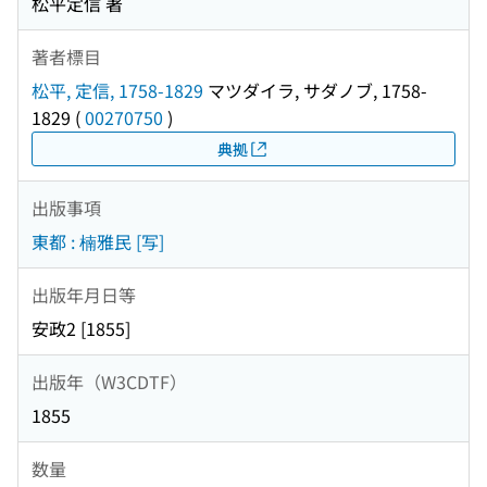
松平定信 著
著者標目
松平, 定信, 1758-1829
マツダイラ, サダノブ, 1758-
1829
(
00270750
)
典拠
出版事項
東都 : 楠雅民 [写]
出版年月日等
安政2 [1855]
出版年（W3CDTF）
1855
数量