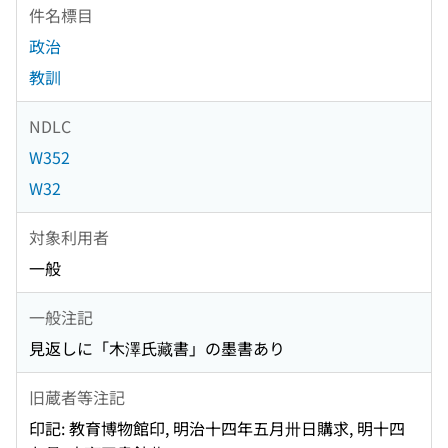
件名標目
政治
教訓
NDLC
W352
W32
対象利用者
一般
一般注記
見返しに「木澤氏藏書」の墨書あり
旧蔵者等注記
印記: 教育博物館印, 明治十四年五月卅日購求, 明十四