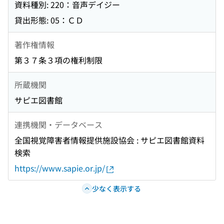
資料種別: 220：音声デイジー
貸出形態: 05：ＣＤ
著作権情報
第３７条３項の権利制限
所蔵機関
サピエ図書館
連携機関・データベース
全国視覚障害者情報提供施設協会 : サピエ図書館資料
検索
https://www.sapie.or.jp/
少なく表示する