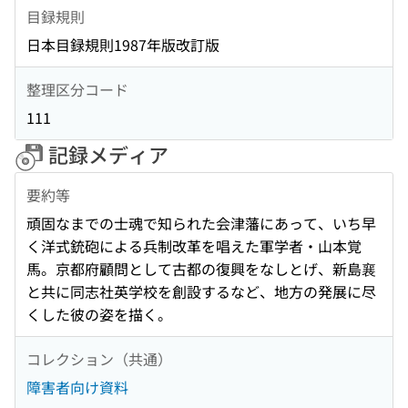
目録規則
日本目録規則1987年版改訂版
整理区分コード
111
記録メディア
要約等
頑固なまでの士魂で知られた会津藩にあって、いち早
く洋式銃砲による兵制改革を唱えた軍学者・山本覚
馬。京都府顧問として古都の復興をなしとげ、新島襄
と共に同志社英学校を創設するなど、地方の発展に尽
くした彼の姿を描く。
コレクション（共通）
障害者向け資料