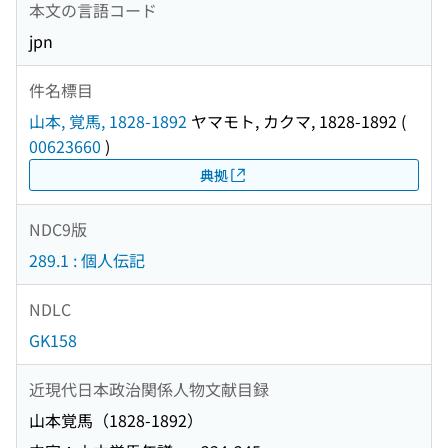
本文の言語コード
jpn
件名標目
山本, 覚馬, 1828-1892
ヤマモト, カクマ, 1828-1892
(
00623660
)
典拠
NDC9版
289.1 : 個人伝記
NDLC
GK158
近現代日本政治関係人物文献目録
山本覚馬（1828-1892）