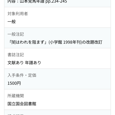
内容：山本覚馬年譜 pp.234-245
対象利用者
一般
一般注記
「闇はわれを阻まず」(小学館 1998年刊)の改題改訂
書誌注記
文献あり 年譜あり
入手条件・定価
1500円
所蔵機関
国立国会図書館