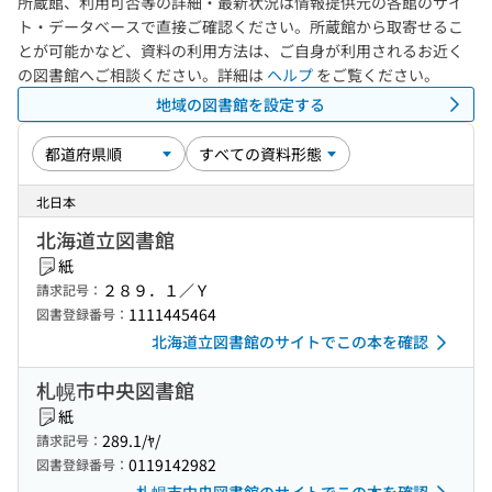
所蔵館、利用可否等の詳細・最新状況は情報提供元の各館のサイ
ト・データベースで直接ご確認ください。所蔵館から取寄せるこ
とが可能かなど、資料の利用方法は、ご自身が利用されるお近く
の図書館へご相談ください。詳細は
ヘルプ
をご覧ください。
地域の図書館を設定する
北日本
北海道立図書館
紙
２８９．１／Ｙ
請求記号：
1111445464
図書登録番号：
北海道立図書館のサイトでこの本を確認
札幌市中央図書館
紙
289.1/ﾔ/
請求記号：
0119142982
図書登録番号：