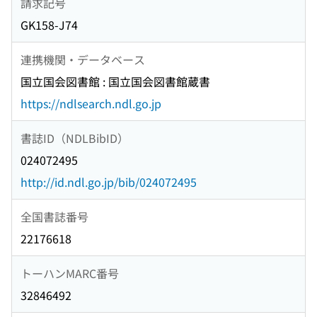
請求記号
GK158-J74
連携機関・データベース
国立国会図書館 : 国立国会図書館蔵書
https://ndlsearch.ndl.go.jp
書誌ID（NDLBibID）
024072495
http://id.ndl.go.jp/bib/024072495
全国書誌番号
22176618
トーハンMARC番号
32846492