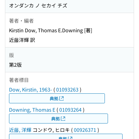
オンダンカ ノ セカイ チズ
著者・編者
Kirstin Dow, Thomas E.Downing [著]
近藤洋輝 訳
版
第2版
著者標目
Dow, Kirstin, 1963-
(
01093263
)
典拠
Downing, Thomas E
(
01093264
)
典拠
近藤, 洋輝
コンドウ, ヒロキ
(
00926371
)
典拠