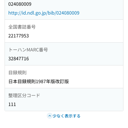
024080009
http://id.ndl.go.jp/bib/024080009
全国書誌番号
22177953
トーハンMARC番号
32847716
目録規則
日本目録規則1987年版改訂版
整理区分コード
111
少なく表示する