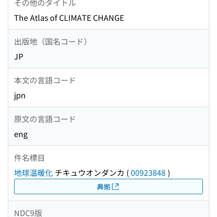
その他のタイトル
The Atlas of CLIMATE CHANGE
出版地（国名コード）
JP
本文の言語コード
jpn
原文の言語コード
eng
件名標目
地球温暖化
チキュウオンダンカ
(
00923848
)
典拠
NDC9版