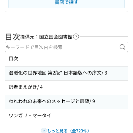
書店で探す
目次
提供元：国立国会図書館
ヘルプページへのリンク
キー
目次
温暖化の世界地図 第2版" 日本語版への序文/ 3
訳者まえがき/ 4
われわれの未来へのメッセージと展望/ 9
ワンガリ・マータイ
もっと見る（全723件）