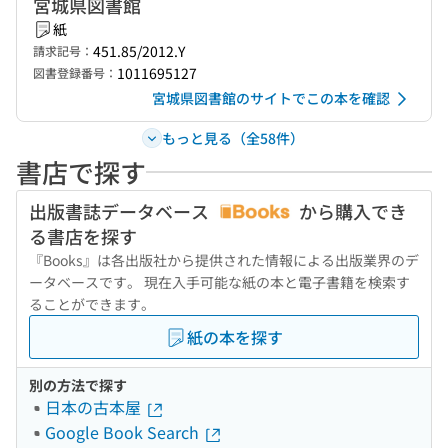
宮城県図書館
紙
451.85/2012.Y
請求記号：
1011695127
図書登録番号：
宮城県図書館のサイトでこの本を確認
もっと見る（全58件）
書店で探す
出版書誌データベース
から購入でき
る書店を探す
『Books』は各出版社から提供された情報による出版業界のデ
ータベースです。 現在入手可能な紙の本と電子書籍を検索す
ることができます。
紙の本を探す
別の方法で探す
日本の古本屋
Google Book Search