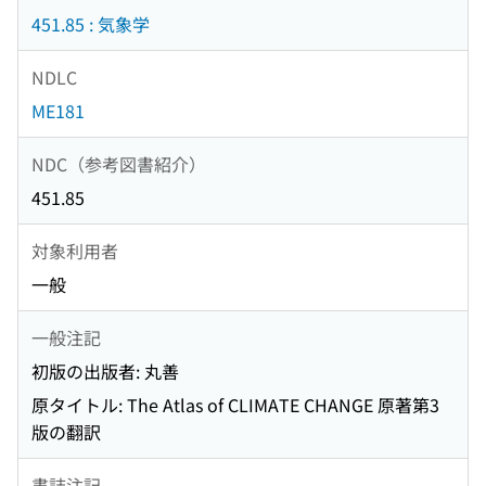
451.85 : 気象学
NDLC
ME181
NDC（参考図書紹介）
451.85
対象利用者
一般
一般注記
初版の出版者: 丸善
原タイトル: The Atlas of CLIMATE CHANGE 原著第3
版の翻訳
書誌注記