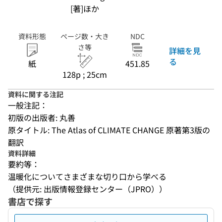
[著]ほか
資料形態
ページ数・大き
NDC
さ等
詳細を見
る
紙
451.85
128p ; 25cm
資料に関する注記
一般注記：
初版の出版者: 丸善
原タイトル: The Atlas of CLIMATE CHANGE 原著第3版の
翻訳
資料詳細
要約等：
温暖化についてさまざまな切り口から学べる
（提供元: 出版情報登録センター（JPRO））
書店で探す