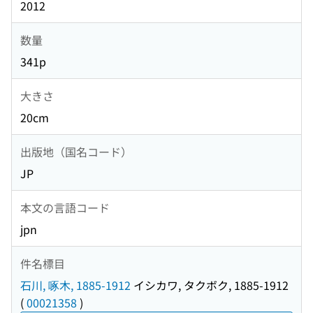
2012
数量
341p
大きさ
20cm
出版地（国名コード）
JP
本文の言語コード
jpn
件名標目
石川, 啄木, 1885-1912
イシカワ, タクボク, 1885-1912
(
00021358
)