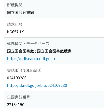
所蔵機関
国立国会図書館
請求記号
KG657-L9
連携機関・データベース
国立国会図書館 : 国立国会図書館蔵書
https://ndlsearch.ndl.go.jp
書誌ID（NDLBibID）
024109280
http://id.ndl.go.jp/bib/024109280
全国書誌番号
22184150