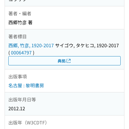
著者・編者
西郷竹彦 著
著者標目
西郷, 竹彦, 1920-2017
サイゴウ, タケヒコ, 1920-2017
(
00064797
)
典拠
出版事項
名古屋 : 黎明書房
出版年月日等
2012.12
出版年（W3CDTF）