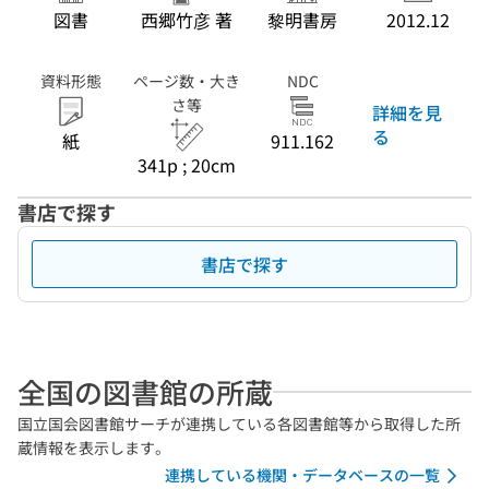
図書
西郷竹彦 著
黎明書房
2012.12
資料形態
ページ数・大き
NDC
さ等
詳細を見
る
紙
911.162
341p ; 20cm
書店で探す
書店で探す
全国の図書館の所蔵
国立国会図書館サーチが連携している各図書館等から取得した所
蔵情報を表示します。
連携している機関・データベースの一覧