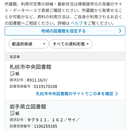
所蔵館、利用可否等の詳細・最新状況は情報提供元の各館のサイ
ト・データベースで直接ご確認ください。所蔵館から取寄せるこ
とが可能かなど、資料の利用方法は、ご自身が利用されるお近く
の図書館へご相談ください。詳細は
ヘルプ
をご覧ください。
地域の図書館を設定する
北日本
札幌市中央図書館
紙
K911.16/ｲ/
請求記号：
0119170108
図書登録番号：
札幌市中央図書館のサイトでこの本を確認
岩手県立図書館
紙
タク９１１．１６２／サイ／
請求記号：
1106259185
図書登録番号：