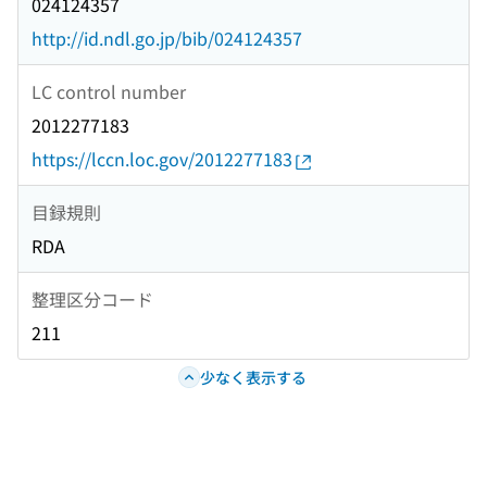
024124357
http://id.ndl.go.jp/bib/024124357
LC control number
2012277183
https://lccn.loc.gov/2012277183
目録規則
RDA
整理区分コード
211
少なく表示する