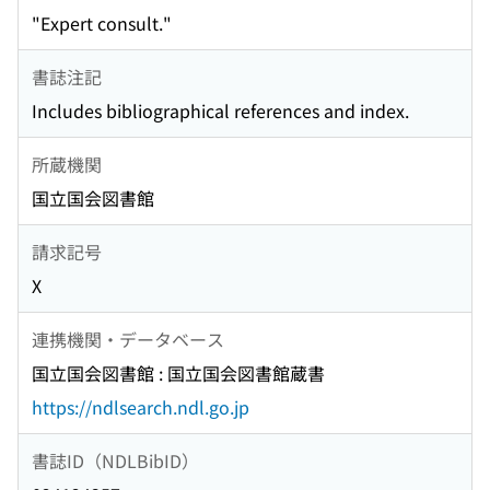
"Expert consult."
書誌注記
Includes bibliographical references and index.
所蔵機関
国立国会図書館
請求記号
X
連携機関・データベース
国立国会図書館 : 国立国会図書館蔵書
https://ndlsearch.ndl.go.jp
書誌ID（NDLBibID）