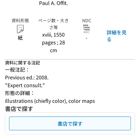
Paul A. Offit.
資料形態
ページ数・大き
NDC
さ等
詳細を見
xviii, 1550
紙
-
る
pages ; 28
cm
資料に関する注記
一般注記：
Previous ed.: 2008.
"Expert consult."
形態の詳細：
illustrations (chiefly color), color maps
書店で探す
書店で探す