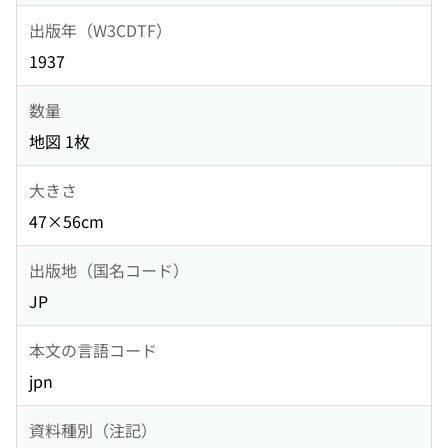
出版年（W3CDTF）
1937
数量
地図 1枚
大きさ
47×56cm
出版地（国名コード）
JP
本文の言語コード
jpn
資料種別（注記）