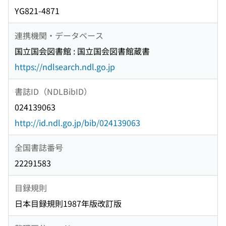
YG821-4871
連携機関・データベース
国立国会図書館 : 国立国会図書館蔵書
https://ndlsearch.ndl.go.jp
書誌ID（NDLBibID）
024139063
http://id.ndl.go.jp/bib/024139063
全国書誌番号
22291583
目録規則
日本目録規則1987年版改訂版