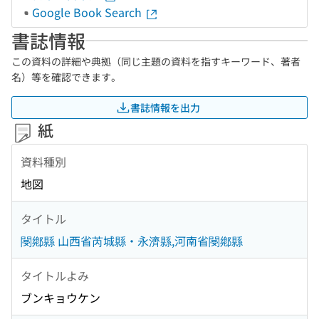
Google Book Search
書誌情報
この資料の詳細や典拠（同じ主題の資料を指すキーワード、著者
名）等を確認できます。
書誌情報を出力
紙
資料種別
地図
タイトル
閿鄕縣 山西省芮城縣・永濟縣,河南省閿鄕縣
タイトルよみ
ブンキョウケン