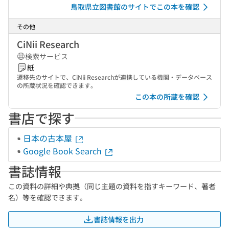
鳥取県立図書館のサイトでこの本を確認
その他
CiNii Research
検索サービス
紙
遷移先のサイトで、CiNii Researchが連携している機関・データベース
の所蔵状況を確認できます。
この本の所蔵を確認
書店で探す
日本の古本屋
Google Book Search
書誌情報
この資料の詳細や典拠（同じ主題の資料を指すキーワード、著者
名）等を確認できます。
書誌情報を出力