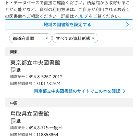
ト・データベースで直接ご確認ください。所蔵館から取寄せるこ
とが可能かなど、資料の利用方法は、ご自身が利用されるお近く
の図書館へご相談ください。詳細は
ヘルプ
をご覧ください。
地域の図書館を設定する
関東
東京都立中央図書館
紙
494.8-5267-2012
請求記号：
7101781974
図書登録番号：
東京都立中央図書館のサイトでこの本を確認
中国
鳥取県立図書館
紙
494.8-ｱﾀﾗ-一般Ｈ
請求記号：
118853864
図書登録番号：