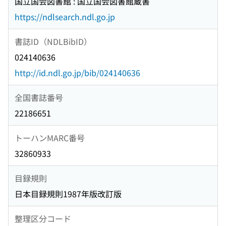
国立国会図書館 : 国立国会図書館蔵書
https://ndlsearch.ndl.go.jp
書誌ID（NDLBibID）
024140636
http://id.ndl.go.jp/bib/024140636
全国書誌番号
22186651
トーハンMARC番号
32860933
目録規則
日本目録規則1987年版改訂版
整理区分コード