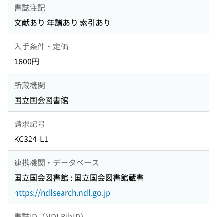
書誌注記
文献あり 年譜あり 索引あり
入手条件・定価
1600円
所蔵機関
国立国会図書館
請求記号
KC324-L1
連携機関・データベース
国立国会図書館 : 国立国会図書館蔵書
https://ndlsearch.ndl.go.jp
書誌ID（NDLBibID）