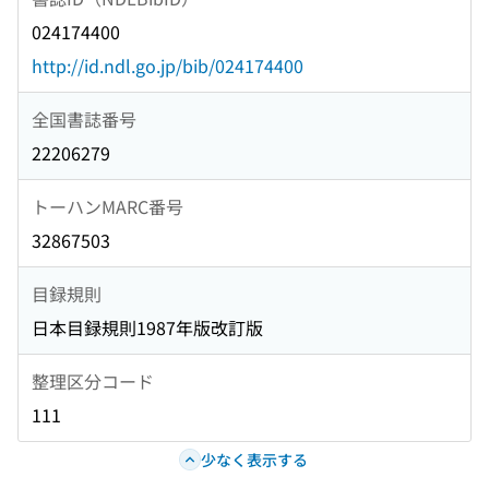
024174400
http://id.ndl.go.jp/bib/024174400
全国書誌番号
22206279
トーハンMARC番号
32867503
目録規則
日本目録規則1987年版改訂版
整理区分コード
111
少なく表示する