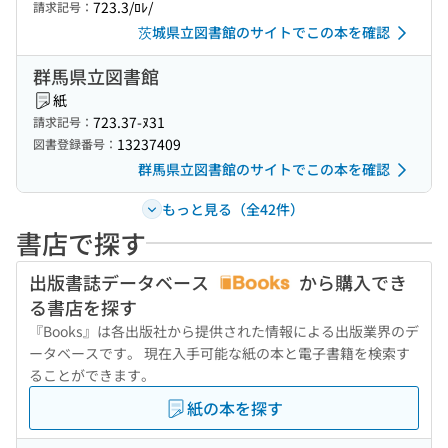
723.3/ﾛﾚ/
請求記号：
茨城県立図書館のサイトでこの本を確認
群馬県立図書館
紙
723.37-ﾇ31
請求記号：
13237409
図書登録番号：
群馬県立図書館のサイトでこの本を確認
もっと見る（全42件）
書店で探す
出版書誌データベース
から購入でき
る書店を探す
『Books』は各出版社から提供された情報による出版業界のデ
ータベースです。 現在入手可能な紙の本と電子書籍を検索す
ることができます。
紙の本を探す