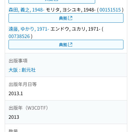
森田, 義之, 1948-
モリタ, ヨシユキ, 1948-
(
00151515
)
典拠
遠藤, ゆかり, 1971-
エンドウ, ユカリ, 1971-
(
00738526
)
典拠
出版事項
大阪 : 創元社
出版年月日等
2013.1
出版年（W3CDTF）
2013
数量