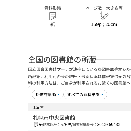
資料形態
ページ数・大きさ等
紙
159p ; 20cm
全国の図書館の所蔵
国立国会図書館サーチが連携している各図書館等から取
所蔵館、利用可否等の詳細・最新状況は情報提供元の各
料の利用方法は、ご自身が利用されるお近くの図書館
北日本
札幌市中央図書館
紙
576/ﾜ/
3012669432
請求記号：
図書登録番号：