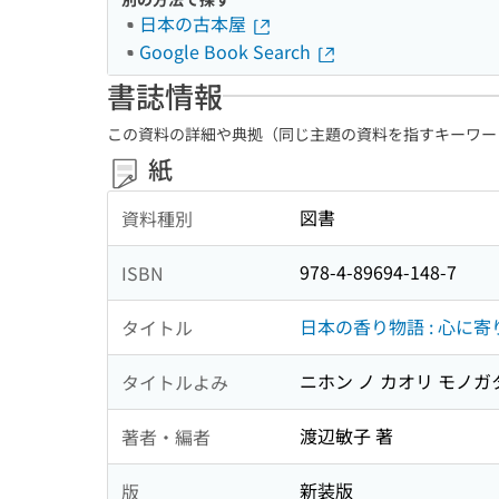
日本の古本屋
Google Book Search
書誌情報
この資料の詳細や典拠（同じ主題の資料を指すキーワー
紙
図書
資料種別
978-4-89694-148-7
ISBN
日本の香り物語 : 心に
タイトル
ニホン ノ カオリ モノガタ
タイトルよみ
渡辺敏子 著
著者・編者
新装版
版