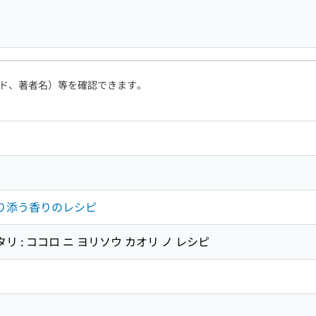
ド、著者名）等を確認できます。
寄り添う香りのレシピ
リ : ココロ ニ ヨリソウ カオリ ノ レシピ