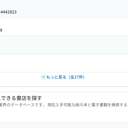
14442823
9
もっと見る（全27件）
入できる書店を探す
版業界のデータベースです。 現在入手可能な紙の本と電子書籍を検索す