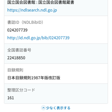
国立国会図書館 : 国立国会図書館蔵書
https://ndlsearch.ndl.go.jp
書誌ID（NDLBibID）
024207739
http://id.ndl.go.jp/bib/024207739
全国書誌番号
22418850
目録規則
日本目録規則1987年版改訂版
整理区分コード
161
少なく表示する