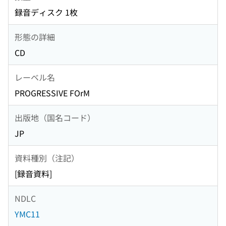
録音ディスク 1枚
形態の詳細
CD
レーベル名
PROGRESSIVE FOrM
出版地（国名コード）
JP
資料種別（注記）
[録音資料]
NDLC
YMC11