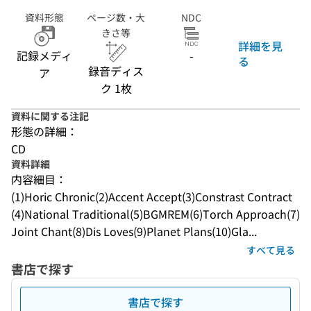
資料形態
ページ数・大
NDC
きさ等
詳細を見
記録メディ
-
る
録音ディス
ア
ク 1枚
資料に関する注記
形態の詳細：
CD
資料詳細
内容細目：
(1)Horic Chronic(2)Accent Accept(3)Constrast Contract
(4)National Traditional(5)BGMREM(6)Torch Approach(7)
Joint Chant(8)Dis Loves(9)Planet Plans(10)Gla...
すべて見る
書店で探す
書店で探す