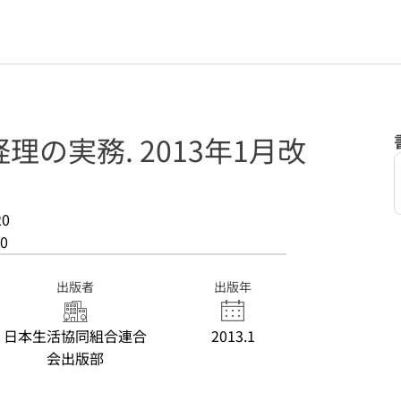
の実務. 2013年1月改
20
0
出版者
出版年
日本生活協同組合連合
2013.1
会出版部