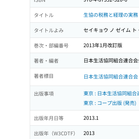
生協の税務と経理の実務
タイトル
セイキョウ ノ ゼイム ト
タイトルよみ
2013年1月改訂版
巻次・部編番号
日本生活協同組合連合会
著者・編者
著者標目
日本生活協同組合連合会
東京 : 日本生活協同組
出版事項
東京 : コープ出版 (発売)
2013.1
出版年月日等
2013
出版年（W3CDTF）