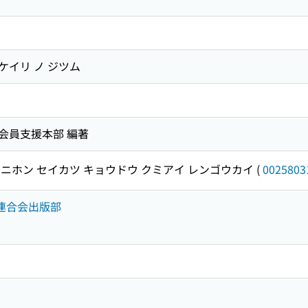
 ケイリ ノ ジツム
会員支援本部 編著
ニホン セイカツ キョウドウ クミアイ レンゴウカイ
(
0025803
合連合会出版部