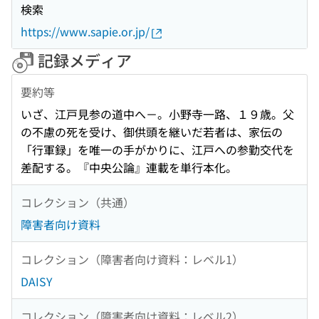
検索
https://www.sapie.or.jp/
記録メディア
要約等
いざ、江戸見参の道中へ－。小野寺一路、１９歳。父
の不慮の死を受け、御供頭を継いだ若者は、家伝の
「行軍録」を唯一の手がかりに、江戸への参勤交代を
差配する。『中央公論』連載を単行本化。
コレクション（共通）
障害者向け資料
コレクション（障害者向け資料：レベル1）
DAISY
コレクション（障害者向け資料：レベル2）