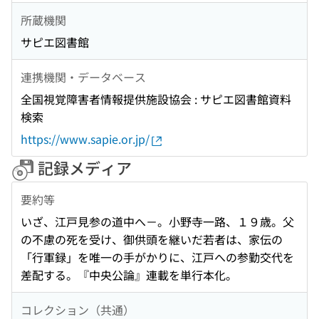
所蔵機関
サピエ図書館
連携機関・データベース
全国視覚障害者情報提供施設協会 : サピエ図書館資料
検索
https://www.sapie.or.jp/
記録メディア
要約等
いざ、江戸見参の道中へ－。小野寺一路、１９歳。父
の不慮の死を受け、御供頭を継いだ若者は、家伝の
「行軍録」を唯一の手がかりに、江戸への参勤交代を
差配する。『中央公論』連載を単行本化。
コレクション（共通）