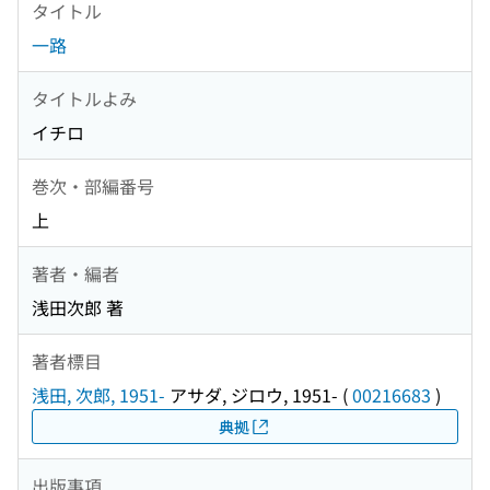
タイトル
一路
タイトルよみ
イチロ
巻次・部編番号
上
著者・編者
浅田次郎 著
著者標目
浅田, 次郎, 1951-
アサダ, ジロウ, 1951-
(
00216683
)
典拠
出版事項