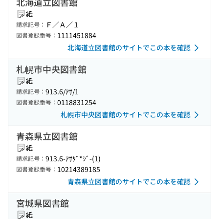
北海道立図書館
紙
Ｆ／Ａ／１
請求記号：
1111451884
図書登録番号：
北海道立図書館のサイトでこの本を確認
札幌市中央図書館
紙
913.6/ｱｻ/1
請求記号：
0118831254
図書登録番号：
札幌市中央図書館のサイトでこの本を確認
青森県立図書館
紙
913.6-ｱｻﾀﾞ*ｼﾞ-(1)
請求記号：
10214389185
図書登録番号：
青森県立図書館のサイトでこの本を確認
宮城県図書館
紙