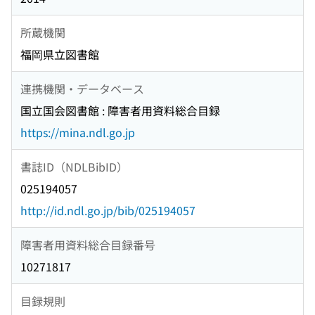
所蔵機関
福岡県立図書館
連携機関・データベース
国立国会図書館 : 障害者用資料総合目録
https://mina.ndl.go.jp
書誌ID（NDLBibID）
025194057
http://id.ndl.go.jp/bib/025194057
障害者用資料総合目録番号
10271817
目録規則