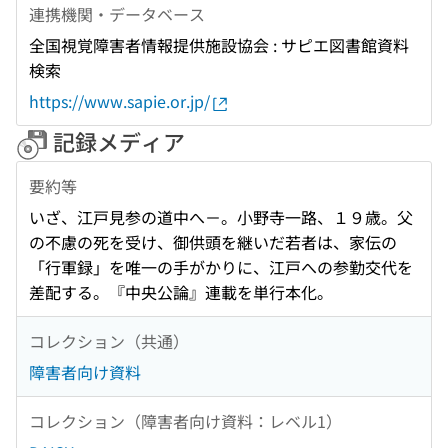
連携機関・データベース
全国視覚障害者情報提供施設協会 : サピエ図書館資料
検索
https://www.sapie.or.jp/
記録メディア
要約等
いざ、江戸見参の道中へ－。小野寺一路、１９歳。父
の不慮の死を受け、御供頭を継いだ若者は、家伝の
「行軍録」を唯一の手がかりに、江戸への参勤交代を
差配する。『中央公論』連載を単行本化。
コレクション（共通）
障害者向け資料
コレクション（障害者向け資料：レベル1）