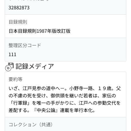
32882873
目録規則
日本目録規則1987年版改訂版
整理区分コード
111
記録メディア
要約等
いざ、江戸見参の道中へ－。小野寺一路、１９歳。父
の不慮の死を受け、御供頭を継いだ若者は、家伝の
「行軍録」を唯一の手がかりに、江戸への参勤交代を
差配する。『中央公論』連載を単行本化。
コレクション（共通）