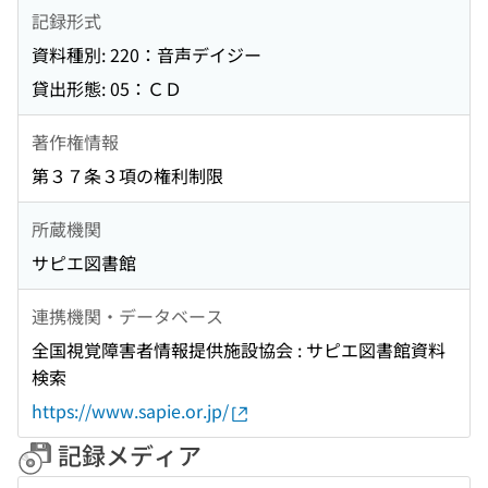
記録形式
資料種別: 220：音声デイジー
貸出形態: 05：ＣＤ
著作権情報
第３７条３項の権利制限
所蔵機関
サピエ図書館
連携機関・データベース
全国視覚障害者情報提供施設協会 : サピエ図書館資料
検索
https://www.sapie.or.jp/
記録メディア