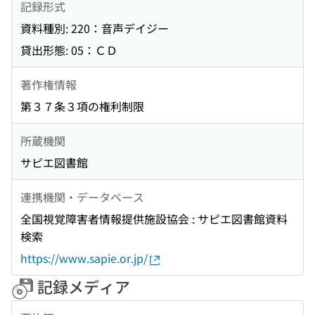
記録形式
資料種別: 220：音声デイジー
貸出形態: 05：ＣＤ
著作権情報
第３７条３項の権利制限
所蔵機関
サピエ図書館
連携機関・データベース
全国視覚障害者情報提供施設協会 : サピエ図書館資料
検索
https://www.sapie.or.jp/
記録メディア