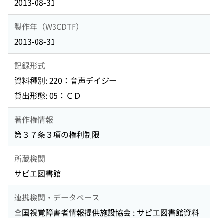
2013-08-31
製作年（W3CDTF）
2013-08-31
記録形式
資料種別: 220：音声デイジー
貸出形態: 05：ＣＤ
著作権情報
第３７条３項の権利制限
所蔵機関
サピエ図書館
連携機関・データベース
全国視覚障害者情報提供施設協会 : サピエ図書館資料