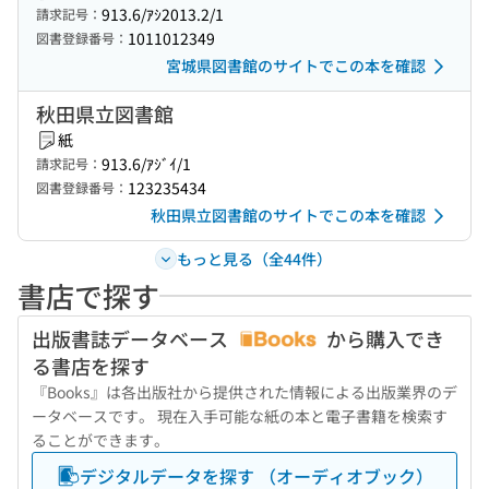
913.6/ｱｼ2013.2/1
請求記号：
1011012349
図書登録番号：
宮城県図書館のサイトでこの本を確認
秋田県立図書館
紙
913.6/ｱｼﾞｲ/1
請求記号：
123235434
図書登録番号：
秋田県立図書館のサイトでこの本を確認
もっと見る（全44件）
書店で探す
出版書誌データベース
から購入でき
る書店を探す
『Books』は各出版社から提供された情報による出版業界のデ
ータベースです。 現在入手可能な紙の本と電子書籍を検索す
ることができます。
デジタルデータを探す （オーディオブック）