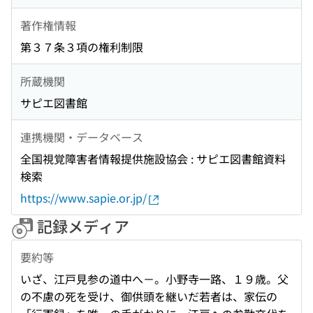
著作権情報
第３７条３項の権利制限
所蔵機関
サピエ図書館
連携機関・データベース
全国視覚障害者情報提供施設協会 : サピエ図書館資料
検索
https://www.sapie.or.jp/
記録メディア
要約等
いざ、江戸見参の道中へ－。小野寺一路、１９歳。父
の不慮の死を受け、御供頭を継いだ若者は、家伝の