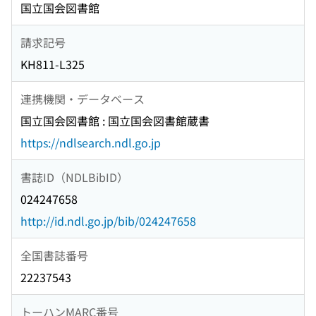
国立国会図書館
請求記号
KH811-L325
連携機関・データベース
国立国会図書館 : 国立国会図書館蔵書
https://ndlsearch.ndl.go.jp
書誌ID（NDLBibID）
024247658
http://id.ndl.go.jp/bib/024247658
全国書誌番号
22237543
トーハンMARC番号