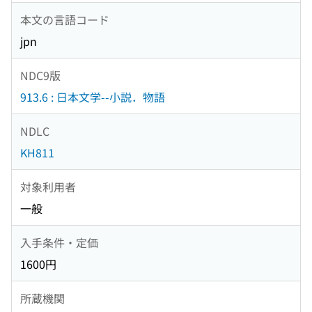
本文の言語コード
jpn
NDC9版
913.6 : 日本文学--小説．物語
NDLC
KH811
対象利用者
一般
入手条件・定価
1600円
所蔵機関