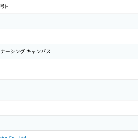
号)-
 ナーシング キャンバス
ha Co., Ltd