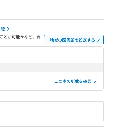
一覧
ことが可能かなど、資
地域の図書館を設定する
この本の所蔵を確認