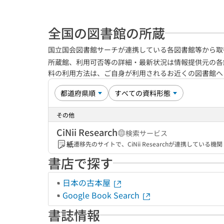
全国の図書館の所蔵
国立国会図書館サーチが連携している各図書館等から取
所蔵館、利用可否等の詳細・最新状況は情報提供元の各
料の利用方法は、ご自身が利用されるお近くの図書館
その他
CiNii Research
検索サービス
紙
遷移先のサイトで、CiNii Researchが連携してい
書店で探す
日本の古本屋
Google Book Search
書誌情報