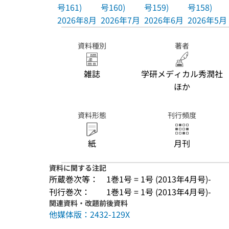
号161)
号160)
号159)
号158)
2026年8月
2026年7月
2026年6月
2026年5月
資料種別
著者
雑誌
学研メディカル秀潤社
ほか
資料形態
刊行頻度
紙
月刊
資料に関する注記
所蔵巻次等：
1巻1号 = 1号 (2013年4月号)-
刊行巻次：
1巻1号 = 1号 (2013年4月号)-
関連資料・改題前後資料
他媒体版：2432-129X