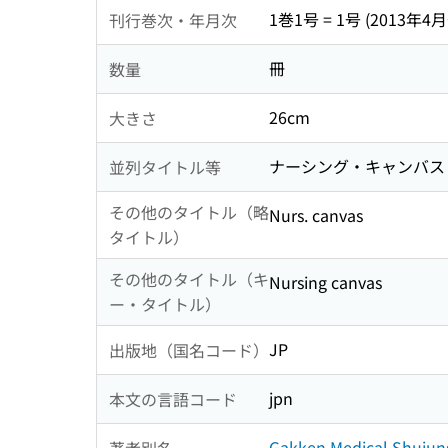
1巻1号 = 1号 (2013年4月
刊行巻次・年月次
冊
数量
26cm
大きさ
ナーシング・キャンバス
並列タイトル等
その他のタイトル（略
Nurs. canvas
タイトル）
その他のタイトル（キ
Nursing canvas
ー・タイトル）
JP
出版地（国名コード）
jpn
本文の言語コード
Gakken Medical Shujuns
著者別名