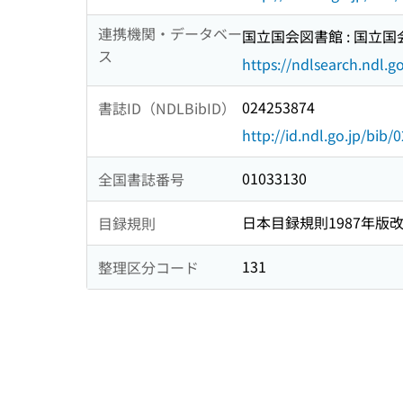
連携機関・データベー
国立国会図書館 : 国立
ス
https://ndlsearch.ndl.go
024253874
書誌ID（NDLBibID）
http://id.ndl.go.jp/bib
01033130
全国書誌番号
日本目録規則1987年版
目録規則
131
整理区分コード