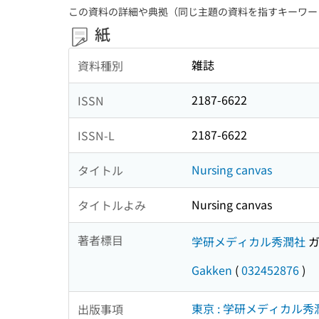
この資料の詳細や典拠（同じ主題の資料を指すキーワー
紙
雑誌
資料種別
2187-6622
ISSN
2187-6622
ISSN-L
Nursing canvas
タイトル
Nursing canvas
タイトルよみ
著者標目
学研メディカル秀潤社
ガ
Gakken
(
032452876
)
東京 : 学研メディカル秀
出版事項