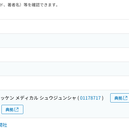
ド、著者名）等を確認できます。
ッケン メディカル シュウジュンシャ
(
01178717
)
典拠
典拠
潤社