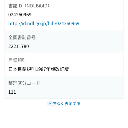
書誌ID（NDLBibID）
024260969
http://id.ndl.go.jp/bib/024260969
全国書誌番号
22211780
目録規則
日本目録規則1987年版改訂版
整理区分コード
111
少なく表示する