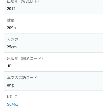
出版年（W3CDTF）
2012
数量
209p
大きさ
25cm
出版地（国名コード）
JP
本文の言語コード
eng
NDLC
SC461