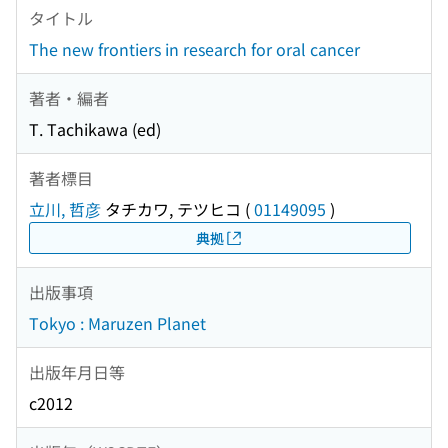
タイトル
The new frontiers in research for oral cancer
著者・編者
T. Tachikawa (ed)
著者標目
立川, 哲彦
タチカワ, テツヒコ
(
01149095
)
典拠
出版事項
Tokyo : Maruzen Planet
出版年月日等
c2012