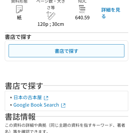
資料形態
ページ数・大き
NDC
さ等
詳細を見
る
紙
640.59
120p ; 30cm
書店で探す
書店で探す
書店で探す
日本の古本屋
Google Book Search
書誌情報
この資料の詳細や典拠（同じ主題の資料を指すキーワード、著者
名）等を確認できます。