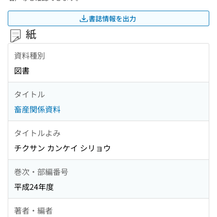
書誌情報を出力
紙
資料種別
図書
タイトル
畜産関係資料
タイトルよみ
チクサン カンケイ シリョウ
巻次・部編番号
平成24年度
著者・編者