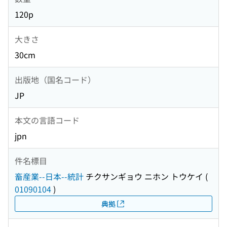
120p
大きさ
30cm
出版地（国名コード）
JP
本文の言語コード
jpn
件名標目
畜産業--日本--統計
チクサンギョウ ニホン トウケイ
(
01090104
)
典拠