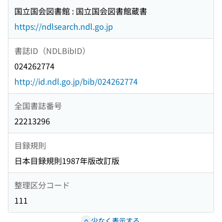
国立国会図書館 : 国立国会図書館蔵書
https://ndlsearch.ndl.go.jp
書誌ID（NDLBibID）
024262774
http://id.ndl.go.jp/bib/024262774
全国書誌番号
22213296
目録規則
日本目録規則1987年版改訂版
整理区分コード
111
少なく表示する