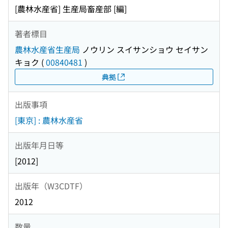
[農林水産省] 生産局畜産部 [編]
著者標目
農林水産省生産局
ノウリン スイサンショウ セイサン
キョク
(
00840481
)
典拠
出版事項
[東京] : 農林水産省
出版年月日等
[2012]
出版年（W3CDTF）
2012
数量