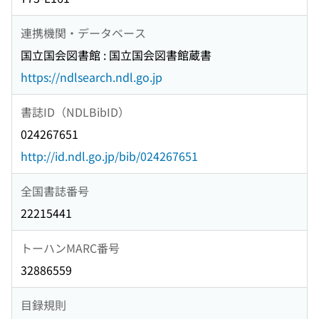
連携機関・データベース
国立国会図書館 : 国立国会図書館蔵書
https://ndlsearch.ndl.go.jp
書誌ID（NDLBibID）
024267651
http://id.ndl.go.jp/bib/024267651
全国書誌番号
22215441
トーハンMARC番号
32886559
目録規則