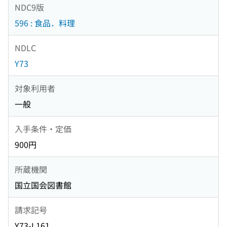
NDC9版
596 : 食品．料理
NDLC
Y73
対象利用者
一般
入手条件・定価
900円
所蔵機関
国立国会図書館
請求記号
Y73-L161