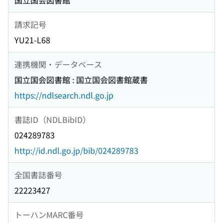
国立国会図書館
請求記号
YU21-L68
連携機関・データベース
国立国会図書館 : 国立国会図書館蔵書
https://ndlsearch.ndl.go.jp
書誌ID（NDLBibID）
024289783
http://id.ndl.go.jp/bib/024289783
全国書誌番号
22223427
トーハンMARC番号