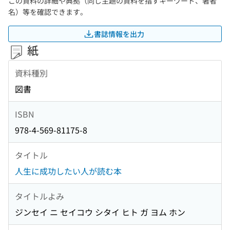
この資料の詳細や典拠（同じ主題の資料を指すキーワード、著者
名）等を確認できます。
書誌情報を出力
紙
資料種別
図書
ISBN
978-4-569-81175-8
タイトル
人生に成功したい人が読む本
タイトルよみ
ジンセイ ニ セイコウ シタイ ヒト ガ ヨム ホン