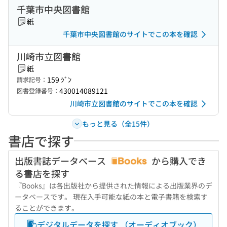
千葉市中央図書館
紙
千葉市中央図書館のサイトでこの本を確認
川崎市立図書館
紙
159 ｼﾞﾝ
請求記号：
430014089121
図書登録番号：
川崎市立図書館のサイトでこの本を確認
もっと見る（全15件）
書店で探す
出版書誌データベース
から購入でき
る書店を探す
『Books』は各出版社から提供された情報による出版業界のデ
ータベースです。 現在入手可能な紙の本と電子書籍を検索す
ることができます。
デジタルデータを探す （オーディオブック）