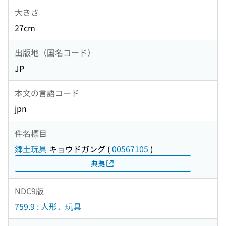
大きさ
27cm
出版地（国名コード）
JP
本文の言語コード
jpn
件名標目
郷土玩具
キョウドガング
(
00567105
)
典拠
NDC9版
759.9 : 人形．玩具