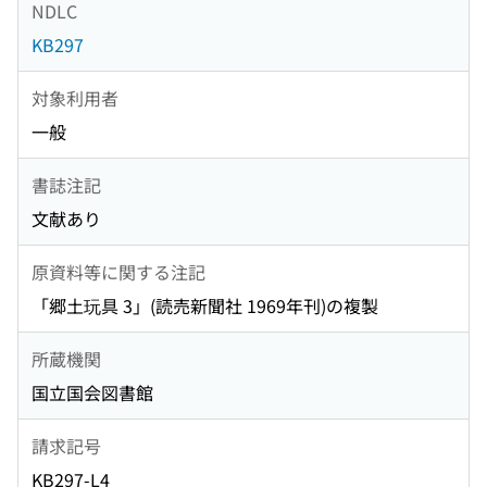
NDLC
KB297
対象利用者
一般
書誌注記
文献あり
原資料等に関する注記
「郷土玩具 3」(読売新聞社 1969年刊)の複製
所蔵機関
国立国会図書館
請求記号
KB297-L4