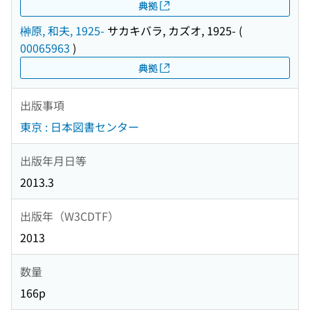
典拠
榊原, 和夫, 1925-
サカキバラ, カズオ, 1925-
(
00065963
)
典拠
出版事項
東京 : 日本図書センター
出版年月日等
2013.3
出版年（W3CDTF）
2013
数量
166p