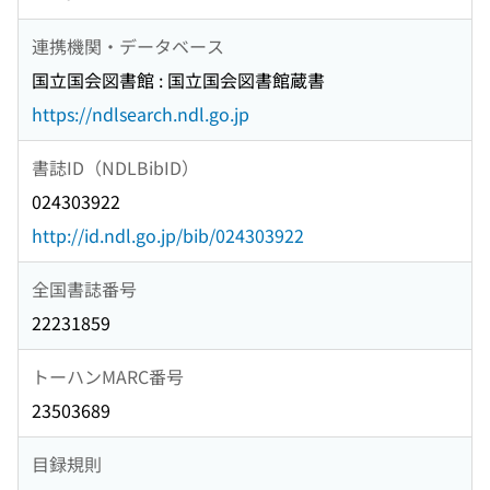
連携機関・データベース
国立国会図書館 : 国立国会図書館蔵書
https://ndlsearch.ndl.go.jp
書誌ID（NDLBibID）
024303922
http://id.ndl.go.jp/bib/024303922
全国書誌番号
22231859
トーハンMARC番号
23503689
目録規則