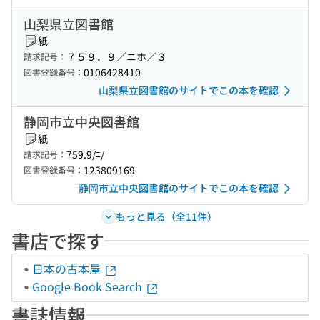
山梨県立図書館
紙
７５９．９／ニホ／３
請求記号：
0106428410
図書登録番号：
山梨県立図書館のサイトでこの本を確認
静岡市立中央図書館
紙
759.9/ﾆ/
請求記号：
123809169
図書登録番号：
静岡市立中央図書館のサイトでこの本を確認
もっと見る（全11件）
書店で探す
日本の古本屋
Google Book Search
書誌情報