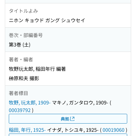
タイトルよみ
ニホン キョウド ガング シュウセイ
巻次・部編番号
第3巻 (土)
著者・編者
牧野玩太郎, 稲田年行 編著
榊原和夫 撮影
著者標目
牧野, 玩太郎, 1909-
マキノ, ガンタロウ, 1909-
(
00039792
)
典拠
稲田, 年行, 1925-
イナダ, トシユキ, 1925-
(
00019060
)