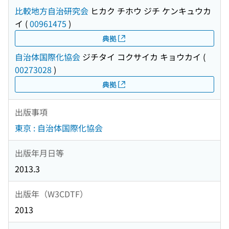
比較地方自治研究会
ヒカク チホウ ジチ ケンキュウカ
イ
(
00961475
)
典拠
自治体国際化協会
ジチタイ コクサイカ キョウカイ
(
00273028
)
典拠
出版事項
東京 : 自治体国際化協会
出版年月日等
2013.3
出版年（W3CDTF）
2013