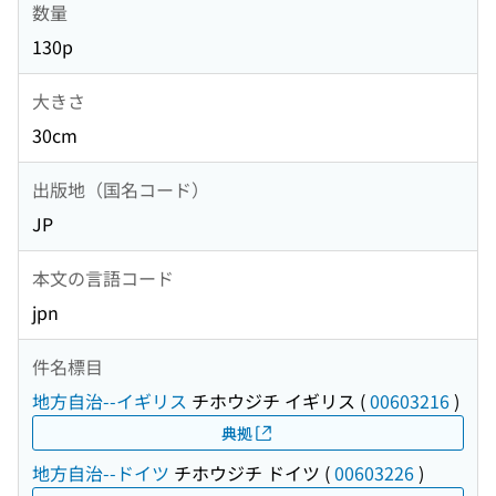
数量
130p
大きさ
30cm
出版地（国名コード）
JP
本文の言語コード
jpn
件名標目
地方自治--イギリス
チホウジチ イギリス
(
00603216
)
典拠
地方自治--ドイツ
チホウジチ ドイツ
(
00603226
)