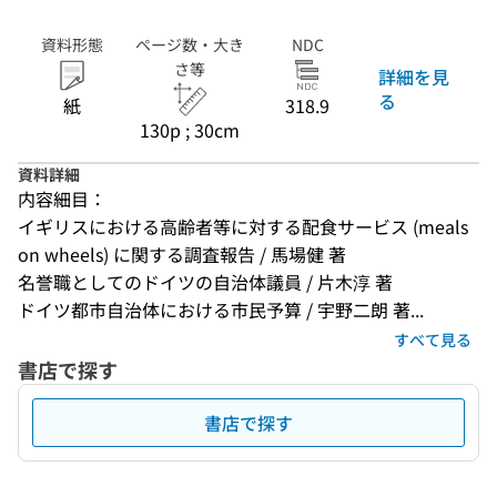
資料形態
ページ数・大き
NDC
さ等
詳細を見
る
紙
318.9
130p ; 30cm
資料詳細
内容細目：
イギリスにおける高齢者等に対する配食サービス (meals 
on wheels) に関する調査報告 / 馬場健 著
名誉職としてのドイツの自治体議員 / 片木淳 著
ドイツ都市自治体における市民予算 / 宇野二朗 著...
すべて見る
書店で探す
書店で探す