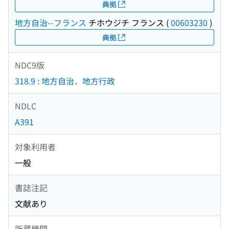
典拠
地方自治--フランス
チホウジチ フランス
(
00603230
)
典拠
NDC9版
318.9 : 地方自治．地方行政
NDLC
A391
対象利用者
一般
書誌注記
文献あり
所蔵機関