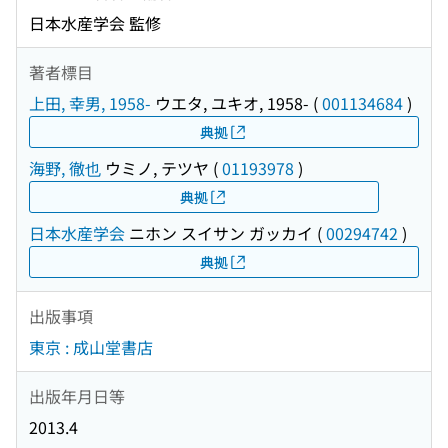
日本水産学会 監修
著者標目
上田, 幸男, 1958-
ウエタ, ユキオ, 1958-
(
001134684
)
典拠
海野, 徹也
ウミノ, テツヤ
(
01193978
)
典拠
日本水産学会
ニホン スイサン ガッカイ
(
00294742
)
典拠
出版事項
東京 : 成山堂書店
出版年月日等
2013.4