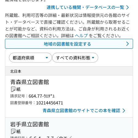
連携している機関・データベースの一覧
所蔵館、利用可否等の詳細・最新状況は情報提供元の各館のサイ
ト・データベースで直接ご確認ください。所蔵館から取寄せるこ
とが可能かなど、資料の利用方法は、ご自身が利用されるお近く
の図書館へご相談ください。詳細は
ヘルプ
をご覧ください。
地域の図書館を設定する
北日本
青森県立図書館
紙
664.77-ｳｴﾀ*ﾕ
請求記号：
10214456471
図書登録番号：
青森県立図書館のサイトでこの本を確認
岩手県立図書館
紙
請求記号：