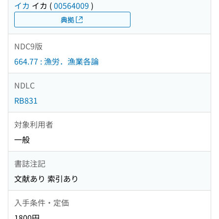
イカ
イカ
(
00564009
)
典拠
NDC9版
664.77 : 漁労．漁業各論
NDLC
RB831
対象利用者
一般
書誌注記
文献あり 索引あり
入手条件・定価
1800円