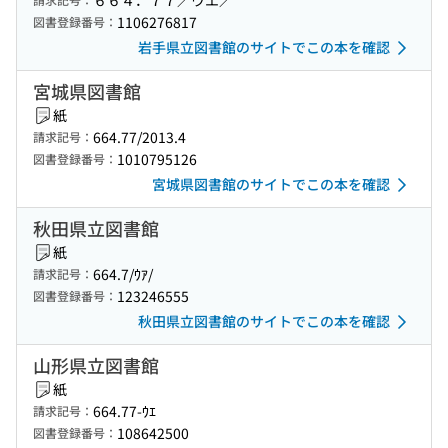
６６４．７７／ウエ／
1106276817
図書登録番号：
岩手県立図書館のサイトでこの本を確認
宮城県図書館
紙
664.77/2013.4
請求記号：
1010795126
図書登録番号：
宮城県図書館のサイトでこの本を確認
秋田県立図書館
紙
664.7/ｳｱ/
請求記号：
123246555
図書登録番号：
秋田県立図書館のサイトでこの本を確認
山形県立図書館
紙
664.77-ｳｴ
請求記号：
108642500
図書登録番号：