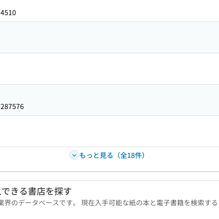
14510
6287576
もっと見る（全18件）
入できる書店を探す
版業界のデータベースです。 現在入手可能な紙の本と電子書籍を検索す