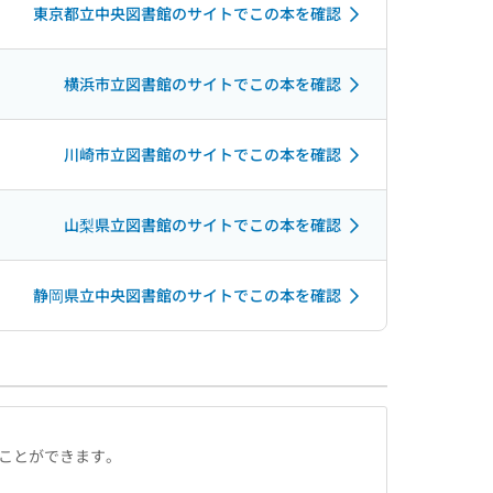
東京都立中央図書館のサイトでこの本を確認
横浜市立図書館のサイトでこの本を確認
川崎市立図書館のサイトでこの本を確認
山梨県立図書館のサイトでこの本を確認
静岡県立中央図書館のサイトでこの本を確認
ることができます。