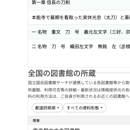
第一章 信長の刀剣
本能寺で最期を看取った実休光忠（太刀）と薬
一 名物 重文 刀 号 義元左文字〔三好、
二 名物 刀 号 織田左文字 無銘 左（彦
全国の図書館の所蔵
国立国会図書館サーチが連携している各図書館等から取
所蔵館、利用可否等の詳細・最新状況は情報提供元の各
料の利用方法は、ご自身が利用されるお近くの図書館
関東