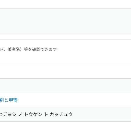
ド、著者名）等を確認できます。
剣と甲冑
ヒデヨシ ノ トウケン ト カッチュウ