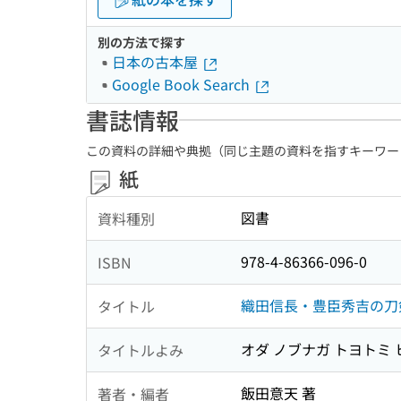
別の方法で探す
日本の古本屋
Google Book Search
書誌情報
この資料の詳細や典拠（同じ主題の資料を指すキーワー
紙
図書
資料種別
978-4-86366-096-0
ISBN
織田信長・豊臣秀吉の刀
タイトル
オダ ノブナガ トヨトミ 
タイトルよみ
飯田意天 著
著者・編者