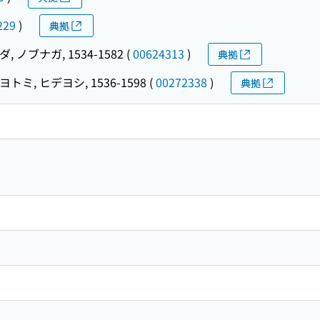
229
)
典拠
, ノブナガ, 1534-1582
(
00624313
)
典拠
ヨトミ, ヒデヨシ, 1536-1598
(
00272338
)
典拠