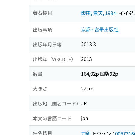
著者標目
飯田, 意天, 1934-
イイダ, 
京都 : 宮帯出版社
出版事項
2013.3
出版年月日等
2013
出版年（W3CDTF）
164,92p 図版92p
数量
22cm
大きさ
JP
出版地（国名コード）
jpn
本文の言語コード
件名標目
刀剣
トウケン
(
0057318