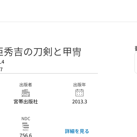
臣秀吉の刀剣と甲冑
L4
7
出版者
出版年
宮帯出版社
2013.3
NDC
詳細を見る
756.6