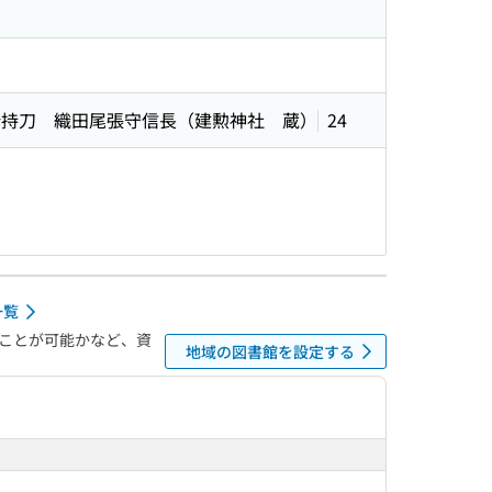
所持刀 織田尾張守信長（建勲神社 蔵）
24
一覧
ことが可能かなど、資
地域の図書館を設定する