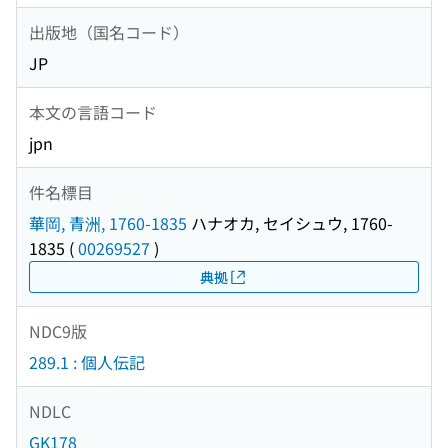
出版地（国名コード）
JP
本文の言語コード
jpn
件名標目
華岡, 青洲, 1760-1835
ハナオカ, セイシュウ, 1760-
1835
(
00269527
)
典拠
NDC9版
289.1 : 個人伝記
NDLC
GK178