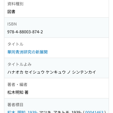
資料種別
図書
ISBN
978-4-88003-874-2
タイトル
華岡青洲研究の新展開
タイトルよみ
ハナオカ セイシュウ ケンキュウ ノ シンテンカイ
著者・編者
松木明知 著
著者標目
松木, 明知, 1939-
マツキ, アキトモ, 1939-
(
00041463
)