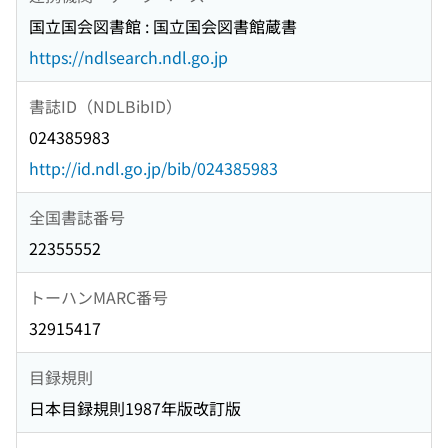
国立国会図書館 : 国立国会図書館蔵書
https://ndlsearch.ndl.go.jp
書誌ID（NDLBibID）
024385983
http://id.ndl.go.jp/bib/024385983
全国書誌番号
22355552
トーハンMARC番号
32915417
目録規則
日本目録規則1987年版改訂版