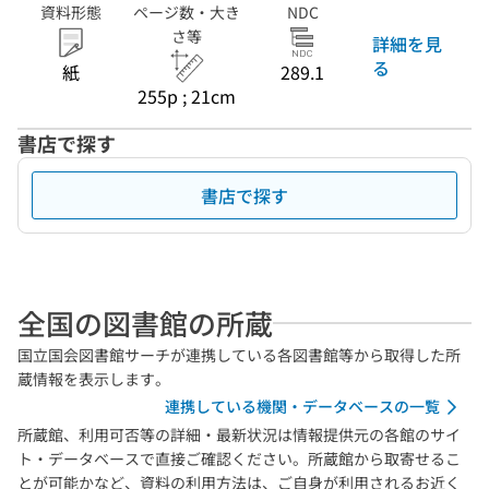
資料形態
ページ数・大き
NDC
さ等
詳細を見
る
紙
289.1
255p ; 21cm
書店で探す
書店で探す
全国の図書館の所蔵
国立国会図書館サーチが連携している各図書館等から取得した所
蔵情報を表示します。
連携している機関・データベースの一覧
所蔵館、利用可否等の詳細・最新状況は情報提供元の各館のサイ
ト・データベースで直接ご確認ください。所蔵館から取寄せるこ
とが可能かなど、資料の利用方法は、ご自身が利用されるお近く